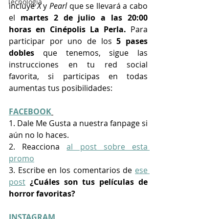
Tecnología
incluye 
X
 y 
Pearl
que se llevará a cabo 
el 
martes 2 de julio a las 20:00 
horas en Cinépolis La Perla.
 Para 
participar por uno de los
 5 pases 
dobles
 que tenemos, sigue las 
instrucciones en tu red social 
favorita, si participas en todas 
aumentas tus posibilidades:
FACEBOOK
1. Dale Me Gusta a nuestra fanpage si 
aún no lo haces.
2. Reacciona 
al post sobre esta 
promo
3. Escribe en los comentarios de 
ese 
post
 ¿Cuáles son tus películas de 
horror favoritas?
INSTAGRAM 