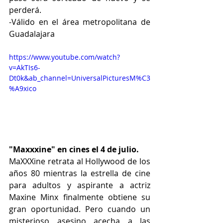
perderá.
-Válido en el área metropolitana de 
Guadalajara
https://www.youtube.com/watch?
v=AkTIs6-
Dt0k&ab_channel=UniversalPicturesM%C3
%A9xico
"Maxxxine" en cines el 4 de julio.
MaXXXine retrata al Hollywood de los 
años 80 mientras la estrella de cine 
para adultos y aspirante a actriz 
Maxine Minx finalmente obtiene su 
gran oportunidad. Pero cuando un 
misterioso asesino acecha a las 