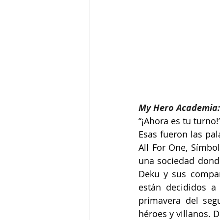
My Hero Academia: 
“¡Ahora es tu turno!
Esas fueron las pal
All For One, Símbo
una sociedad donde
Deku y sus compañ
están decididos a
primavera del seg
héroes y villanos.