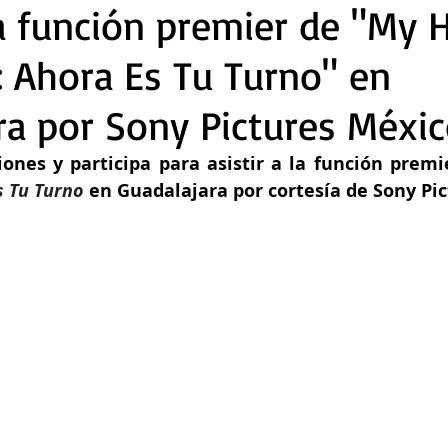
la función premier de "My 
 Ahora Es Tu Turno" en
ra por Sony Pictures Méxi
iones y participa para asistir a la función premi
s Tu Turno
en Guadalajara por cortesía de Sony Pi