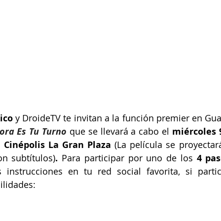
ico 
y DroideTV te invitan a la función premier en Gu
ora Es Tu Turno
que se llevará a cabo el 
miércoles 9
n Cinépolis La Gran Plaza 
(
La película se proyectar
on subtítulos
)
.
 Para participar por uno de los
 4 pa
 instrucciones en tu red social favorita, si parti
ilidades: