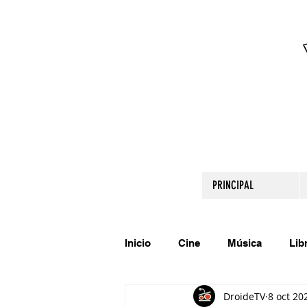
PRINCIPAL
Inicio
Cine
Música
Lib
DroideTV
8 oct 20
Comparte tu talento
Relato