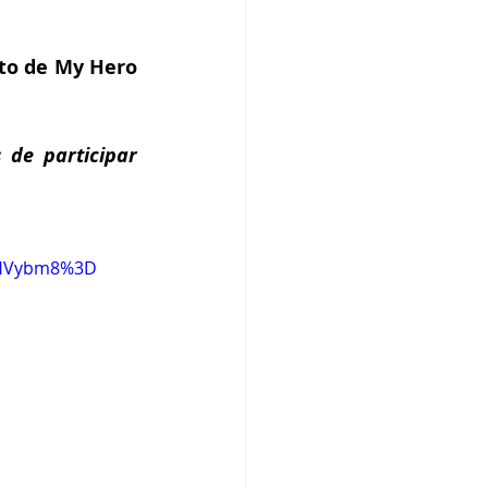
to de My Hero 
 de participar 
HVybm8%3D