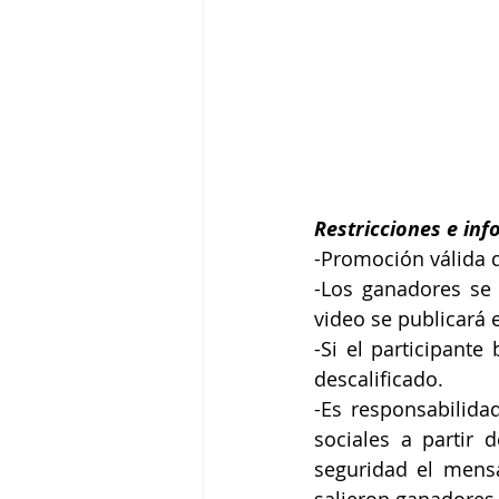
Restricciones e inf
-Promoción válida d
-Los ganadores se 
video se publicará
-Si el participante
descalificado.
-Es responsabilida
sociales a partir
seguridad el mensa
salieron ganadores,