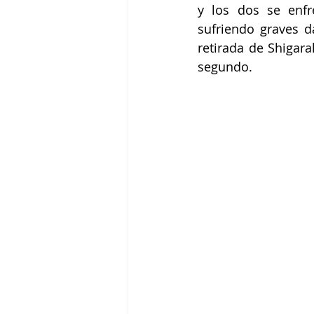
y los dos se enfr
sufriendo graves d
retirada de Shigar
segundo. 