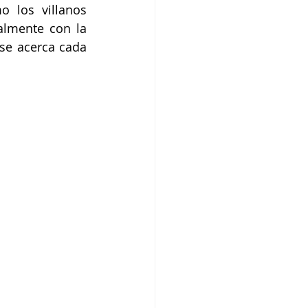
 los villanos 
lmente con la 
se acerca cada 