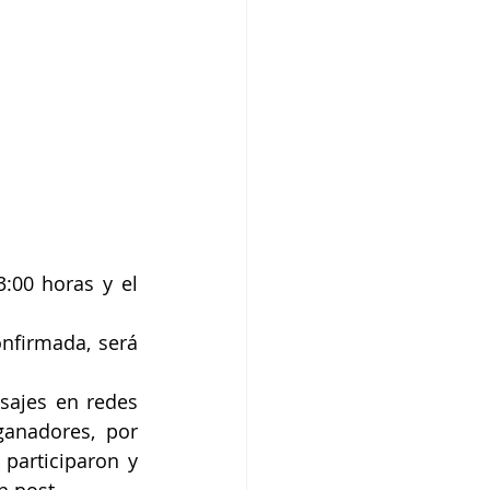
:00 horas y el 
nfirmada, será 
sajes en redes 
anadores, por 
participaron y 
n post.