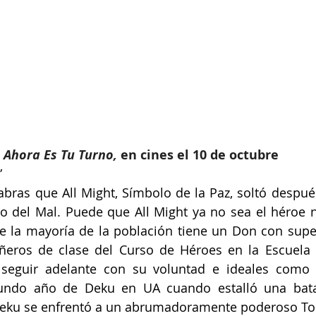
Ahora Es Tu Turno, 
en cines el 10 de octubre
”
abras que All Might, Símbolo de la Paz, soltó después
lo del Mal. Puede que All Might ya no sea el héroe
 la mayoría de la población tiene un Don con super
eros de clase del Curso de Héroes en la Escuela 
 seguir adelante con su voluntad e ideales como h
undo año de Deku en UA cuando estalló una batall
 Deku se enfrentó a un abrumadoramente poderoso To