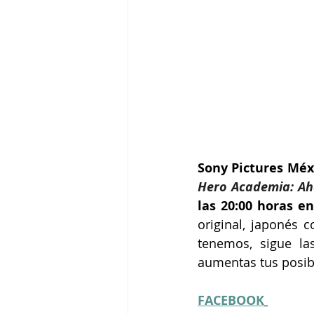
Sony Pictures Méx
Hero Academia: Ah
las 20:00 horas e
original, japonés c
tenemos, sigue las
aumentas tus posib
FACEBOOK