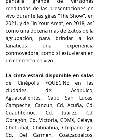
pantalla grande de versiones 
reeditadas de las presentaciones en 
vivo durante las giras “The Show”, en 
2021, y de “In Your Area”, en 2018, así 
como una docena más de éxitos de la 
agrupación, para brindar a los 
fanáticos una experiencia 
conmovedora, como si estuvieran en 
un concierto en vivo.
La cinta estará disponible en salas 
de Cinépolis +QUECINE en las 
ciudades de: Acapulco, 
Aguascalientes, Cabo San Lucas, 
Campeche, Cancún, Cd. Acuña, Cd. 
Cuauhtémoc, Cd. Juárez, Cd. 
Obregón, Cd. Victoria, CDMX, Celaya, 
Chetumal, Chihuahua, Chilpancingo, 
Cd. Del Carmen, Coatzacoalcos, 