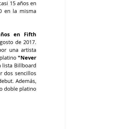
casi 15 años en 
00 en la misma 
ños en Fifth 
agosto de 2017. 
r una artista 
platino 
"Never 
 lista Billboard 
r dos sencillos 
ebut. Además, 
 doble platino 