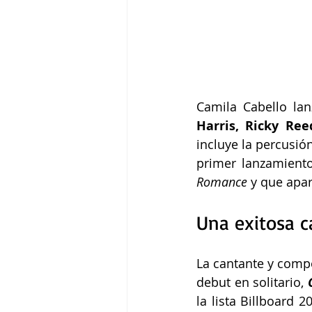
Camila Cabello lan
Harris, Ricky Re
incluye la percusió
Romance 
y que
apar
Una exitosa c
La cantante y comp
debut en solitario, 
la lista Billboard 