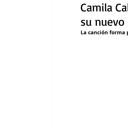
Camila Ca
su nuevo 
Gastronomía
Tecnología
La canción forma 