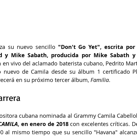
za su nuevo sencillo 
"Don't Go Yet", escrita por 
ed y Mike Sabath, producida por Mike Sabath y
n en vivo del aclamado baterista cubano, Pedrito Martí
ecerá en su próximo tercer álbum, 
Familia
.
arrera
ositora cubana nominada al Grammy Camila Cabellol
CAMILA
, en enero de 2018
 con excelentes críticas. 
200 al mismo tiempo que su sencillo "Havana" alcanz