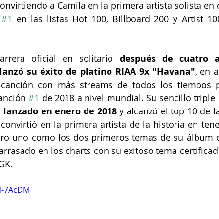
onvirtiendo a Camila en la primera artista solista en 
 
#1
 en las listas Hot 100, Billboard 200 y Artist 1
rera oficial en solitario 
después de cuatro a
anzó su éxito de platino RIAA 9x "Havana"
, en 
a canción con más streams de todos los tiempos po
anción 
#1
 de 2018 a nivel mundial. Su sencillo triple 
 lanzado en enero de 2018 
y alcanzó el top 10 de la
convirtió en la primera artista de la historia en tene
ro uno como los dos primeros temas de su álbum d
rrasado en los charts con su exitoso tema certificado
GK.
kd-7AcDM