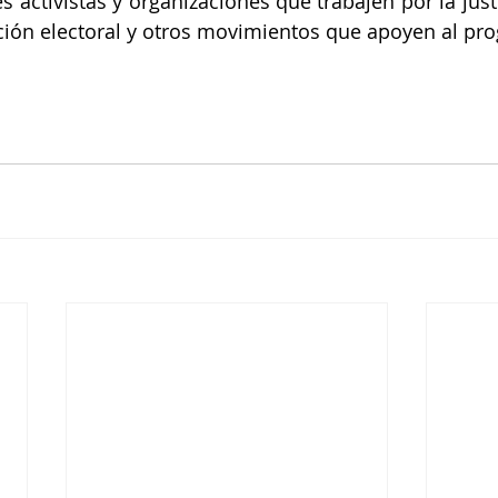
s activistas y organizaciones que trabajen por la just
zación electoral y otros movimientos que apoyen al pro