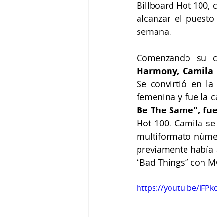
Billboard Hot 100, c
alcanzar el puesto
semana. 
Comenzando su car
Harmony, Camila l
Se convirtió en l
femenina y fue la c
Be The Same", fue
Hot 100. Camila se 
multiformato núme
previamente había a
“Bad Things” con M
https://youtu.be/iFP