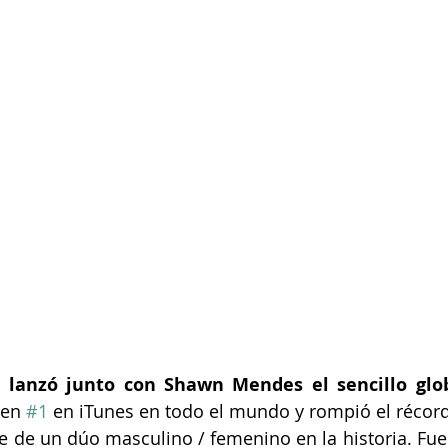
en 
#1
 en iTunes en todo el mundo y rompió el récord 
 de un dúo masculino / femenino en la historia. Fue 