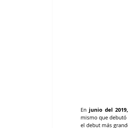
En 
mismo que debutó 
el debut más grande