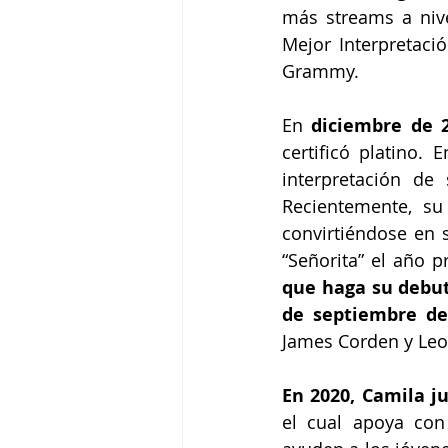
más streams a nive
Mejor Interpretaci
Grammy.
En 
diciembre de 
certificó platino.
interpretación de
Recientemente, s
convirtiéndose en 
“Señorita” el año 
que haga su debut
de septiembre de
James Corden y Leo
En 2020, Camila j
el cual apoya con