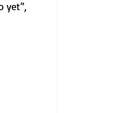
o yet”,