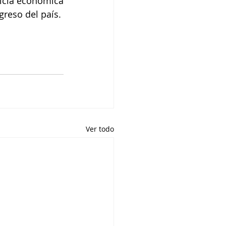
icia económica 
greso del país.
Ver todo