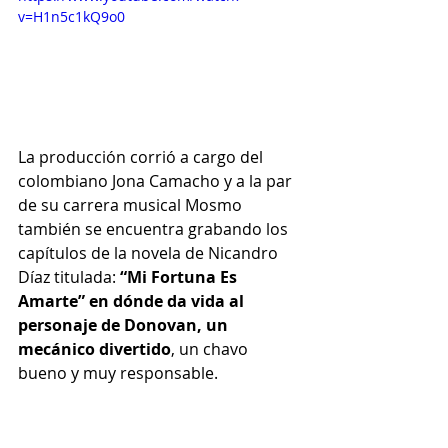
v=H1n5c1kQ9o0
La producción corrió a cargo del 
colombiano Jona Camacho y a la par 
de su carrera musical Mosmo 
también se encuentra grabando los 
capítulos de la novela de Nicandro 
Díaz titulada: 
“Mi Fortuna Es 
Amarte” en dónde da vida al 
personaje de Donovan, un 
mecánico divertido
, un chavo 
bueno y muy responsable. 