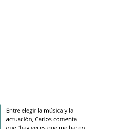
Entre elegir la música y la 
actuación, Carlos comenta 
que "hay veces que me hacen 