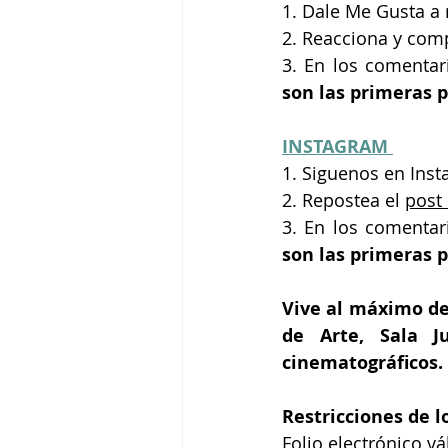
1. Dale Me Gusta a 
2. Reacciona y
comp
3. En los comentari
son las primeras p
INSTAGRAM 
1. Siguenos en Inst
2. Repostea el 
post
3. En los comentari
son las primeras p
Vive al máximo de 
de Arte, Sala J
cinematográficos. 
Restricciones de lo
Folio electrónico vá