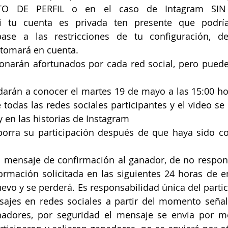
O DE PERFIL o en el caso de Intagram SIN
i tu cuenta es privada ten presente que podría
base a las restricciones de tu configuración, d
 tomará en cuenta.
ionarán afortunados por cada red social, pero puedes
darán a conocer el martes 19 de mayo a las 15:00 h
 todas las redes sociales participantes y el video se 
 en las historias de Instagram
 borra su participación después de que haya sido co
l mensaje de confirmación al ganador, de no respon
ormación solicitada en las siguientes 24 horas de en
evo y se perderá. Es responsabilidad única del partici
ajes en redes sociales a partir del momento señal
nadores, por seguridad el mensaje se envia por me