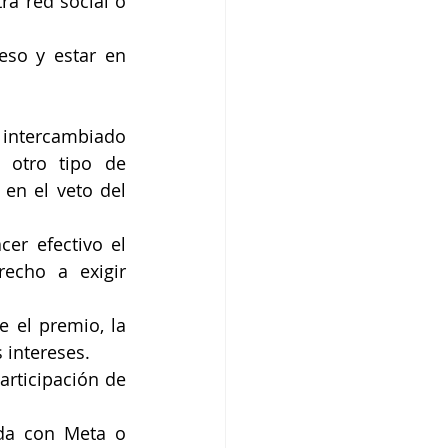
ra red social o 
eso y estar en 
, intercambiado 
 otro tipo de 
en el veto del 
er efectivo el 
echo a exigir 
 el premio, la 
 intereses.
rticipación de 
da con Meta o 