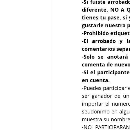
-Si fuiste arrobad
diferente, NO A Q
tienes tu pase, si
gustarle nuestra p
-Prohibido etique
-El arrobado y 
comentarios sepa
-Solo se anotará
comenta de nuevo 
-Si el participan
en cuenta.
-Puedes participar 
ser ganador de un 
importar el numero
seudonimo en alguna
muestra su nombre, 
-NO PARTICIPARAN