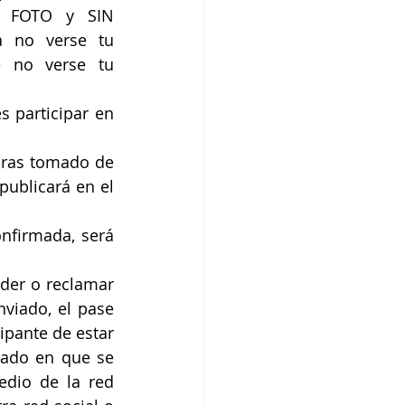
 FOTO y SIN 
 no verse tu 
e no verse tu 
 participar en 
oras tomado de 
publicará en el 
nfirmada, será 
der o reclamar 
viado, el pase 
pante de estar 
ado en que se 
dio de la red 