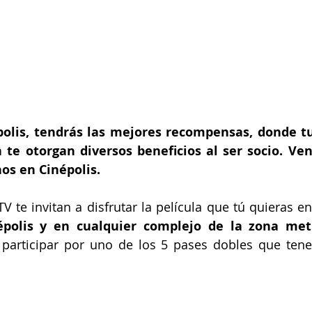
polis, tendrás las mejores recompensas, donde t
a te otorgan diversos beneficios al ser socio. Ven
os en Cinépolis.
V te invitan a disfrutar la película que tú quieras en
épolis y en cualquier complejo de la zona metr
 participar por uno de los 5 pases dobles que tene