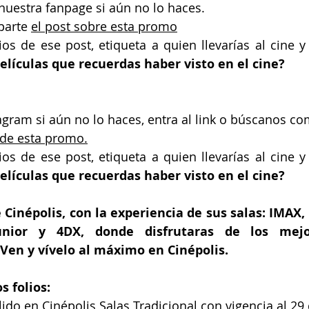
nuestra fanpage si aún no lo haces.
arte 
el post sobre esta promo
os de ese post, etiqueta a quien llevarías al cine y
elículas que recuerdas haber visto en el cine?
agram si aún no lo haces, entra al link o búscanos c
 de esta promo.
os de ese post, etiqueta a quien llevarías al cine y
elículas que recuerdas haber visto en el cine?
Cinépolis, con la experiencia de sus salas: IMAX, 
unior y 4DX, donde disfrutaras de los mejor
Ven y vívelo al máximo en Cinépolis.
s folios:
lido en Cinépolis Salas Tradicional con vigencia al 29