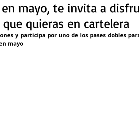
 en mayo, te invita a disfr
a que quieras en cartelera
iones y participa por uno de los pases dobles para
 en mayo