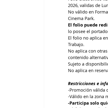
2026, validas de Lu
No válido en Format
Cinema Park.
El folio puede re
lo posee el portador
El folio no aplica e
Trabajo.
No aplica con otras
contenido alternati
Sujeto a disponibili
No aplica en reserv
Restricciones e inf
-Promoción válida 
-Válido en la zona 
-Participa solo qu