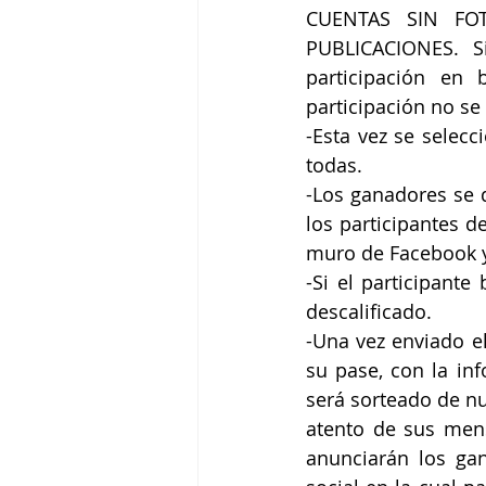
CUENTAS SIN FOT
PUBLICACIONES. S
participación en 
participación no se
-Esta vez se selecc
todas.
-Los ganadores se 
los participantes de
muro de Facebook y
-Si el participante
descalificado.
-Una vez enviado e
su pase, con la inf
será sorteado de nu
atento de sus mens
anunciarán los ga