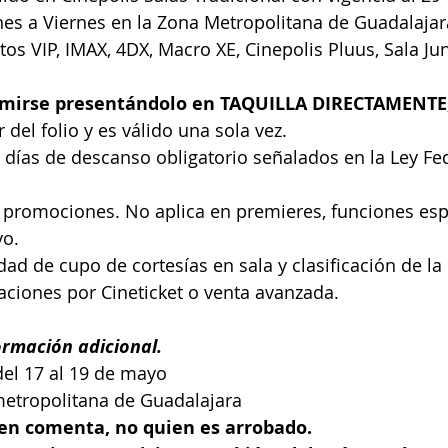
nes a Viernes en la Zona Metropolitana de Guadalajar
os VIP, IMAX, 4DX, Macro XE, Cinepolis Pluus, Sala Jun
dimirse presentándolo en TAQUILLA DIRECTAMENTE
 del folio y es válido una sola vez.
n días de descanso obligatorio señalados en la Ley Fed
 promociones. No aplica en premieres, funciones esp
vo.
dad de cupo de cortesías en sala y clasificación de la 
aciones por Cineticket o venta avanzada.
ormación adicional.
del 17 al 19 de mayo
metropolitana de Guadalajara
ien comenta, no quien es arrobado.