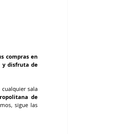
us compras en 
 y disfruta de 
 cualquier sala 
opolitana de 
mos, sigue las 