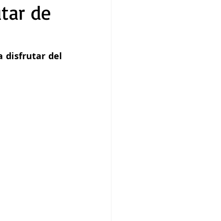
utar de
 disfrutar del 