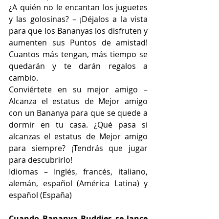
¿A quién no le encantan los juguetes 
y las golosinas? – ¡Déjalos a la vista 
para que los Bananyas los disfruten y 
aumenten sus Puntos de amistad! 
Cuantos más tengan, más tiempo se 
quedarán y te darán regalos a 
cambio.
Conviértete en su mejor amigo – 
Alcanza el estatus de Mejor amigo 
con un Bananya para que se quede a 
dormir en tu casa. ¿Qué pasa si 
alcanzas el estatus de Mejor amigo 
para siempre? ¡Tendrás que jugar 
para descubrirlo!
Idiomas – Inglés, francés, italiano, 
alemán, español (América Latina) y 
español (España)
Cuando Bananya Buddies se lance 