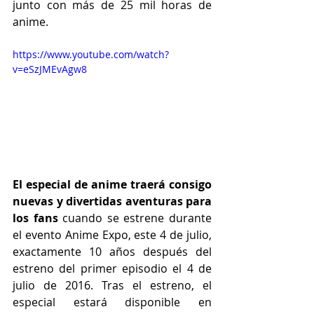
junto con más de 25 mil horas de 
anime.
https://www.youtube.com/watch?
v=eSzJMEvAgw8
El especial de anime traerá consigo 
nuevas y divertidas aventuras para 
los fans
 cuando se estrene durante 
el evento Anime Expo, este 4 de julio, 
exactamente 10 años después del 
estreno del primer episodio el 4 de 
julio de 2016. Tras el estreno, el 
especial estará disponible en 