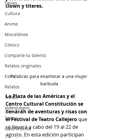
Series
clown y títeres.
Cultura
Anime
Miscelánea
Cómics
Comparte tu talento
Relatos originales
Extra
Palabras para enamorar a una mujer 
barbuda
Relatos
La Plaza de las Américas y el 
Trivias
Centro Cultural Constitución se 
Videojuegos
llenarán de aventuras y risas con  
Teatro
el Festival de Teatro Callejero
 que 
se llevará a cabo del 19 al 22 de 
Gastronomía
agosto. En esta edición participan 