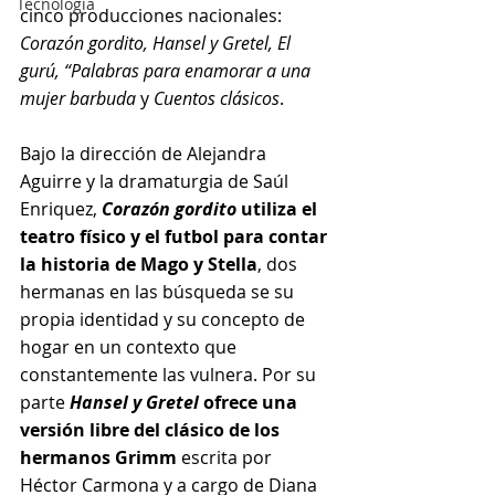
Tecnología
cinco producciones nacionales: 
Corazón gordito, Hansel y Gretel, El 
gurú, “Palabras para enamorar a una 
mujer barbuda
 y 
Cuentos clásicos
.
Bajo la dirección de Alejandra 
Aguirre y la dramaturgia de Saúl 
Enriquez, 
Corazón gordito
 utiliza el 
teatro físico y el futbol para contar 
la historia de Mago y Stella
, dos 
hermanas en las búsqueda se su 
propia identidad y su concepto de 
hogar en un contexto que 
constantemente las vulnera. Por su 
parte
Hansel y Gretel
 ofrece una 
versión libre del clásico de los 
hermanos Grimm 
escrita por 
Héctor Carmona y a cargo de Diana 