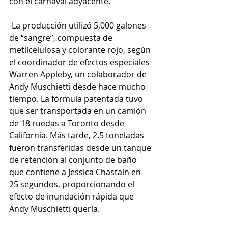
con el carnaval adyacente.
-La producción utilizó 5,000 galones 
de “sangre”, compuesta de 
metilcelulosa y colorante rojo, según 
el coordinador de efectos especiales 
Warren Appleby, un colaborador de 
Andy Muschietti desde hace mucho 
tiempo. La fórmula patentada tuvo 
que ser transportada en un camión 
de 18 ruedas a Toronto desde 
California. Más tarde, 2.5 toneladas 
fueron transferidas desde un tanque 
de retención al conjunto de baño 
que contiene a Jessica Chastain en 
25 segundos, proporcionando el 
efecto de inundación rápida que 
Andy Muschietti quería.