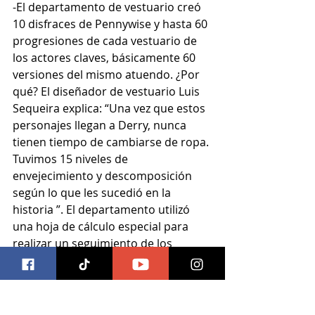
-El departamento de vestuario creó 
10 disfraces de Pennywise y hasta 60 
progresiones de cada vestuario de 
los actores claves, básicamente 60 
versiones del mismo atuendo. ¿Por 
qué? El diseñador de vestuario Luis 
Sequeira explica: “Una vez que estos 
personajes llegan a Derry, nunca 
tienen tiempo de cambiarse de ropa. 
Tuvimos 15 niveles de 
envejecimiento y descomposición 
según lo que les sucedió en la 
historia ”. El departamento utilizó 
una hoja de cálculo especial para 
realizar un seguimiento de los 
innumerables disfraces.
-Se usaron nueve tonos diferentes 
de sangre en varios disfraces.