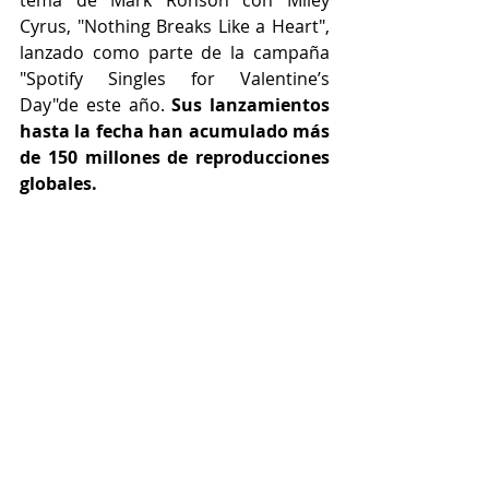
tema de Mark Ronson con Miley 
Cyrus, "Nothing Breaks Like a Heart", 
lanzado como parte de la campaña 
"Spotify Singles for Valentine’s 
Day"de este año. 
Sus lanzamientos 
hasta la fecha han acumulado más 
de 150 millones de reproducciones 
globales.