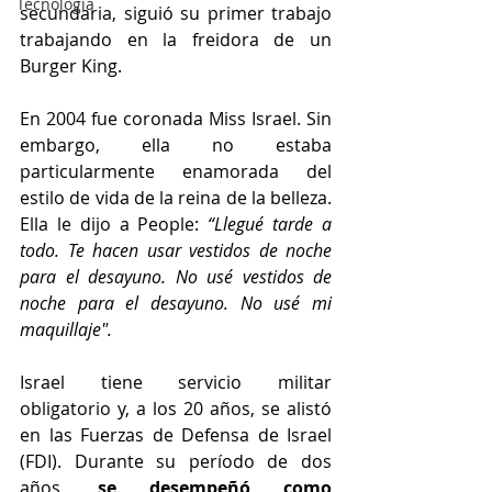
Tecnología
secundaria, siguió su primer trabajo 
trabajando en la freidora de un 
Burger King.
En 2004 fue coronada Miss Israel. Sin 
embargo, ella no estaba 
particularmente enamorada del 
estilo de vida de la reina de la belleza. 
Ella le dijo a People: 
“Llegué tarde a 
todo. Te hacen usar vestidos de noche 
para el desayuno. No usé vestidos de 
noche para el desayuno. No usé mi 
maquillaje".
Israel tiene servicio militar 
obligatorio y, a los 20 años, se alistó 
en las Fuerzas de Defensa de Israel 
(FDI). Durante su período de dos 
años, 
se desempeñó como 