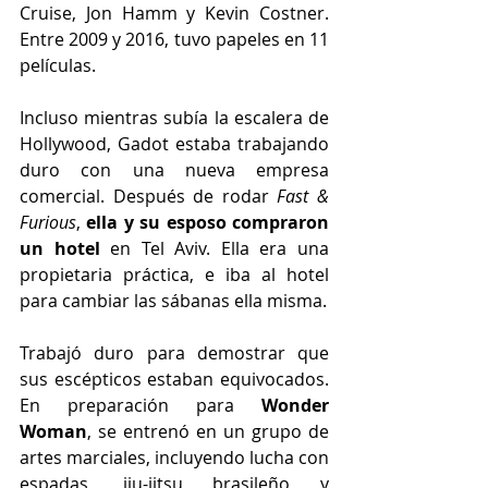
Cruise, Jon Hamm y Kevin Costner. 
Entre 2009 y 2016, tuvo papeles en 11 
películas.
Incluso mientras subía la escalera de 
Hollywood, Gadot estaba trabajando 
duro con una nueva empresa 
comercial. Después de rodar 
Fast & 
Furious
, 
ella y su esposo compraron 
un hotel 
en Tel Aviv. Ella era una 
propietaria práctica, e iba al hotel 
para cambiar las sábanas ella misma.
Trabajó duro para demostrar que 
sus escépticos estaban equivocados. 
En preparación para 
Wonder 
Woman
, se entrenó en un grupo de 
artes marciales, incluyendo lucha con 
espadas, jiu-jitsu brasileño y 