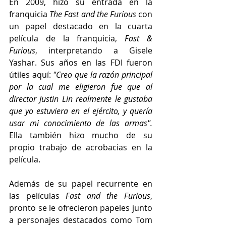
En 2009, hizo su entrada en la 
franquicia 
The Fast and the Furious
 con 
un papel destacado en la cuarta 
película de la franquicia, 
Fast & 
Furious
, interpretando a Gisele 
Yashar. Sus años en las FDI fueron 
útiles aquí: 
"Creo que la razón principal 
por la cual me eligieron fue que al 
director Justin Lin realmente le gustaba 
que yo estuviera en el ejército, y quería 
usar mi conocimiento de las armas".
Ella también hizo mucho de su 
propio trabajo de acrobacias en la 
película.
Además de su papel recurrente en 
las películas 
Fast and the Furious
, 
pronto se le ofrecieron papeles junto 
a personajes destacados como Tom 