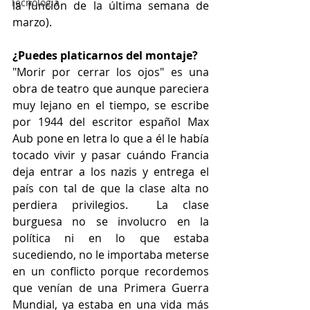
Tecnología
la función de la última semana de 
marzo).
¿Puedes platicarnos del montaje?
"Morir por cerrar los ojos" es una 
obra de teatro que aunque pareciera 
muy lejano en el tiempo, se escribe 
por 1944 del escritor español Max 
Aub pone en letra lo que a él le había 
tocado vivir y pasar cuándo Francia 
deja entrar a los nazis y entrega el 
país con tal de que la clase alta no 
perdiera privilegios.  La clase 
burguesa no se involucro en la 
política ni en lo que estaba 
sucediendo, no le importaba meterse 
en un conflicto porque recordemos 
que venían de una Primera Guerra 
Mundial, ya estaba en una vida más 