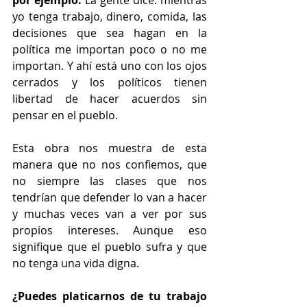
yo tenga trabajo, dinero, comida, las 
decisiones que sea hagan en la 
política me importan poco o no me 
importan. Y ahí está uno con los ojos 
cerrados y los políticos tienen 
libertad de hacer acuerdos sin 
pensar en el pueblo. 
Esta obra nos muestra de esta 
manera que no nos confiemos, que 
no siempre las clases que nos 
tendrían que defender lo van a hacer 
y muchas veces van a ver por sus 
propios intereses. Aunque eso 
signifique que el pueblo sufra y que 
no tenga una vida digna. 
¿Puedes platicarnos de tu trabajo 