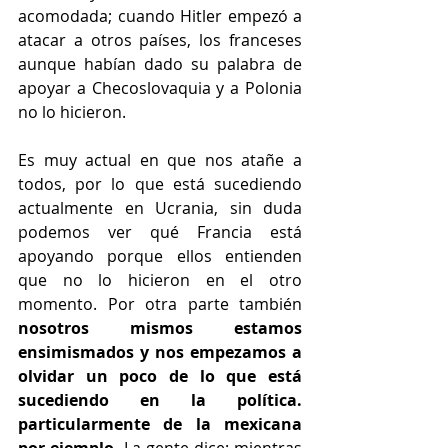
acomodada; cuando Hitler empezó a 
atacar a otros países, los franceses 
aunque habían dado su palabra de 
apoyar a Checoslovaquia y a Polonia 
no lo hicieron. 
Es muy actual en que nos atañe a 
todos, por lo que está sucediendo 
actualmente en Ucrania, sin duda 
podemos ver qué Francia está 
apoyando porque ellos entienden 
que no lo hicieron en el otro 
momento. Por otra parte también 
nosotros mismos estamos 
ensimismados y nos empezamos a 
olvidar un poco de lo que está 
sucediendo en la política. 
particularmente de la mexicana 
por ejemplo.
 La gente dice: mientras 