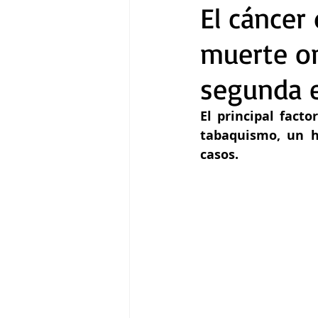
El cáncer
muerte on
Gastronomía
Tecnología
segunda e
El principal fact
tabaquismo, un h
casos.