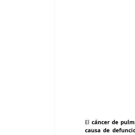
El 
cáncer de pulmó
causa de defunci