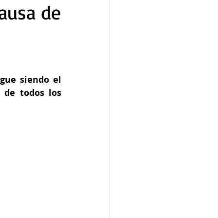
causa de
gue siendo el 
de todos los 