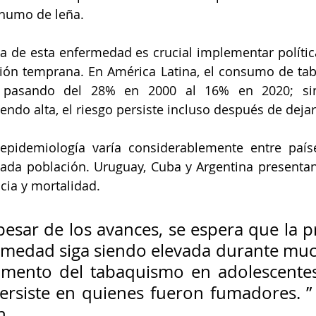
 humo de leña. 
ga de esta enfermedad es crucial implementar política
ión temprana. En América Latina, el consumo de tab
e, pasando del 28% en 2000 al 16% en 2020; sin
iendo alta, el riesgo persiste incluso después de deja
 epidemiología varía considerablemente entre paíse
cada población. Uruguay, Cuba y Argentina presentan
cia y mortalidad. 
esar de los avances, se espera que la pr
rmedad siga siendo elevada durante muc
mento del tabaquismo en adolescentes 
ersiste en quienes fueron fumadores. ” 
n.