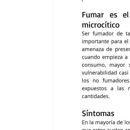
Fumar es el
microcítico 
Ser fumador de ta
importante para el 
amenaza de presen
cuando empieza a 
consumo, mayor se
vulnerabilidad cas
los no fumadores
expuestos a las 
cantidades. 
Síntomas
En la mayoría de lo
que estos suelen a