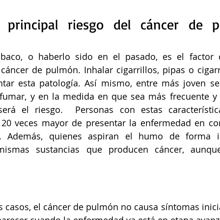
 principal riesgo del cáncer de 
baco, o haberlo sido en el pasado, es el factor 
cáncer de pulmón. Inhalar cigarrillos, pipas o cigar
tar esta patología. Así mismo, entre más joven se
fumar, y en la medida en que sea más frecuente y 
rá el riesgo.  Personas con estas característic
i 20 veces mayor de presentar la enfermedad en co
. Además, quienes aspiran el humo de forma ind
mismas sustancias que producen cáncer, aunqu
s casos, el cáncer de pulmón no causa síntomas inicia
parecer cuando la enfermedad ya está en etapa avanz