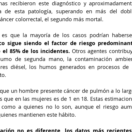
nas recibieron este diagnóstico y aproximadamente
sa de esta patología, superando en más del dobl
áncer colorrectal, el segundo más mortal. 
es que la mayoría de los casos podrían haberse
 sigue siendo el factor de riesgo predominante
el 85% de los incidentes.
 Otros agentes contribuy
humo de segunda mano, la contaminación ambient
res diésel, los humos generados en procesos de s
to. 
 que un hombre presente cáncer de pulmón a lo largo
s que en las mujeres es de 1 en 18. Estas estimacio
 como a quienes no lo son, aunque el riesgo aum
quienes mantienen este hábito. 
ación no es diferente, los datos más recientes 