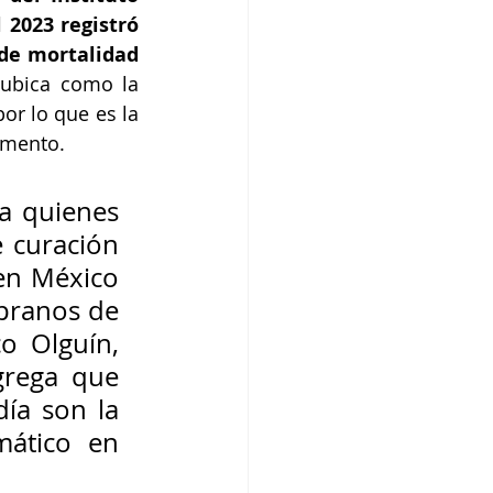
2023 registró 
un total de 6,317 defunciones por cáncer de pulmón con una tasa de mortalidad 
ubica como la 
r lo que es la 
umento. 
 quienes 
 curación 
n México 
pranos de 
o Olguín, 
rega que 
ía son la 
ático en 