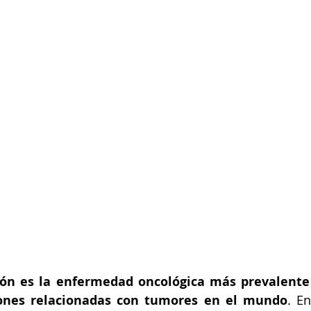
n es la enfermedad oncológica más prevalente y
ones relacionadas con tumores en el mundo
. En