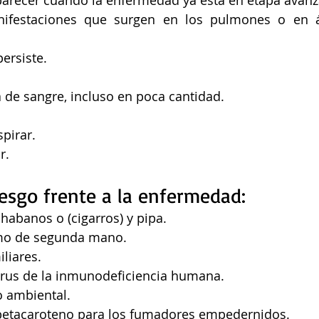
nifestaciones que surgen en los pulmones o en á
ersiste.
 de sangre, incluso en poca cantidad.
spirar.
r.
iesgo frente a la enfermedad: 
 habanos o (cigarros) y pipa.
umo de segunda mano.
liares.
virus de la inmunodeficiencia humana.
o ambiental.
betacaroteno para los fumadores empedernidos.