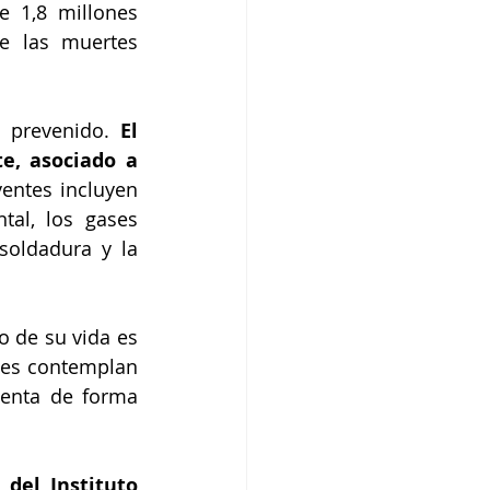
 1,8 millones 
e las muertes 
 prevenido.
 El 
, asociado a 
entes incluyen 
al, los gases 
oldadura y la 
 de su vida es 
nes contemplan 
enta de forma 
del Instituto 