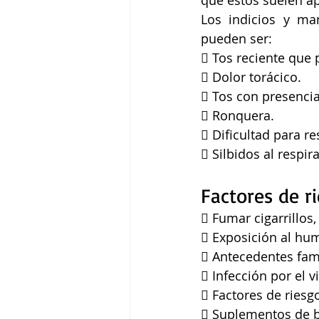
Los indicios y ma
pueden ser: 
 Tos reciente que p
 Dolor torácico.
 Tos con presencia
 Ronquera.
 Dificultad para re
 Silbidos al respira
Factores de r
 Fumar cigarrillos,
 Exposición al h
 Antecedentes fami
 Infección por el 
 Factores de riesg
 Suplementos de 