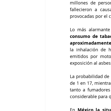
millones de perso
fallecieron a cau
provocadas por el c
Lo más alarmante 
consumo de tabaco
aproximadamente 
la inhalación de 
emitidos por moto
exposición al asbes
La probabilidad de
de 1 en 17, mientra
tanto a fumadores
considerable para 
En 
México la situ