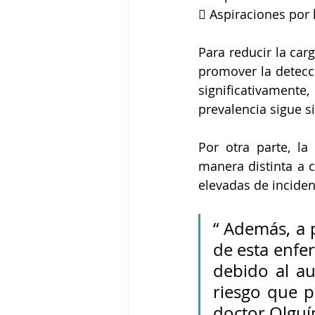
 Aspiraciones por
Para reducir la car
promover la detecc
significativament
prevalencia sigue s
Por otra parte, la
manera distinta a 
elevadas de inciden
“ Además, a p
de esta enfe
debido al au
riesgo que p
doctor Olguí