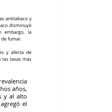
s antitabaco y 
aco disminuyó 
 embargo, la 
r de fumar. 
s y afecta de 
 las tasas más 
evalencia 
hos años, 
y al alto 
agregó el 