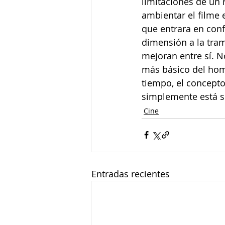
limitaciones de un r
ambientar el filme 
que entrara en confl
dimensión a la tram
mejoran entre sí. 
más básico del hom
tiempo, el concepto
simplemente está so
Cine
Entradas recientes