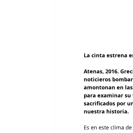
La cinta estrena en
Atenas, 2016. Grec
noticieros bombar
amontonan en las 
para examinar su 
sacrificados por u
nuestra historia.
Es en este clima de 