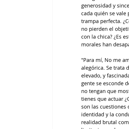
generosidad y sinc
cada quién se vale 
trampa perfecta. ¿
no pierden el obje
con la chica? ¿Es e
morales han desapa
"Para mí, No me ame
alegórica. Se trata
elevado, y fascinad
gente se esconde d
no tengan que most
tienes que actuar 
son las cuestiones 
identidad y la cond
realidad brutal com