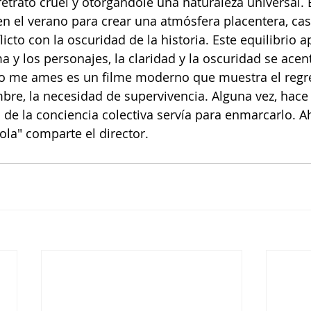
etrato cruel y otorgándole una naturaleza universal. E
en el verano para crear una atmósfera placentera, cas
icto con la oscuridad de la historia. Este equilibrio a
a y los personajes, la claridad y la oscuridad se acen
No me ames es un filme moderno que muestra el regres
bre, la necesidad de supervivencia. Alguna vez, hac
 de la conciencia colectiva servía para enmarcarlo. A
la" comparte el director.