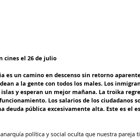
 cines el 26 de julio
ia es un camino en descenso sin retorno aparente
dean a la gente con todos los males. Los inmigran
islas y esperan un mejor mañana. La troika regres
funcionamiento. Los salarios de los ciudadanos s
na deuda pública excesivamente alta. Este es el e
anarquía política y social oculta que nuestra pareja t