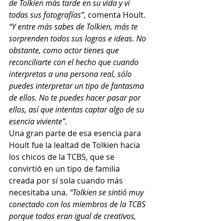
de Tolkien más tarde en su vida y vi 
todas sus fotografías”
, comenta Hoult. 
“Y entre más sabes de Tolkien, más te 
sorprenden todos sus logros e ideas. No 
obstante, como actor tienes que 
reconciliarte con el hecho que cuando 
interpretas a una persona real, sólo 
puedes interpretar un tipo de fantasma 
de ellos. No te puedes hacer pasar por 
ellos, así que intentas captar algo de su 
esencia viviente”.
Una gran parte de esa esencia para 
Hoult fue la lealtad de Tolkien hacia 
los chicos de la TCBS, que se 
convirtió en un tipo de familia 
creada por sí sola cuando más 
necesitaba una. 
“Tolkien se sintió muy 
conectado con los miembros de la TCBS 
porque todos eran igual de creativos, 