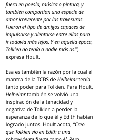
fuera en poesía, música o pintura, y 
también compartían una especie de 
amor irreverente por las travesuras. 
Fueron el tipo de amigos capaces de 
impulsarse y alentarse entre ellos para 
ir todavía más lejos. Y en aquella época, 
Tolkien no tenía a nadie más así”, 
expresa Hoult. 
Esa es también la razón por la cual el 
mantra de la TCBS de 
Helheimr
 tenía 
tanto poder para Tolkien. Para Hoult, 
Helheimr
 también se volvió una 
inspiración de la tenacidad y 
negativa de Tolkien a perder la 
esperanza de lo que él y Edith habían 
logrado juntos. Hoult acota, 
“Creo 
que Tolkien vio en Edith a una 
sobreviviente fuerte como él. Pero 