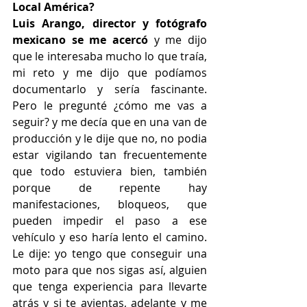
Local América?
Luis Arango, director y fotógrafo 
mexicano se me acercó
 y me dijo 
que le interesaba mucho lo que traía, 
mi reto y me dijo que podíamos 
documentarlo y sería fascinante. 
Pero le pregunté ¿cómo me vas a 
seguir? y me decía que en una van de 
producción y le dije que no, no podia 
estar vigilando tan frecuentemente 
que todo estuviera bien, también 
porque de repente hay 
manifestaciones, bloqueos, que 
pueden impedir el paso a ese 
vehículo y eso haría lento el camino. 
Le dije: yo tengo que conseguir una 
moto para que nos sigas así, alguien 
que tenga experiencia para llevarte 
atrás y si te avientas, adelante y me 