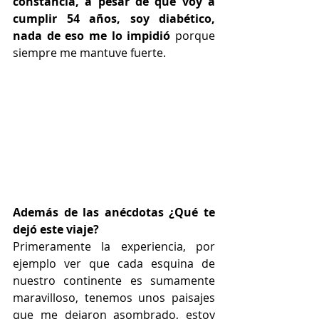
constancia, a pesar de que voy a 
cumplir 54 años, soy diabético, 
nada de eso me lo impidió
 porque 
siempre me mantuve fuerte. 
Además de las anécdotas ¿Qué te 
dejó este viaje?
Primeramente la experiencia, por 
ejemplo ver que cada esquina de 
nuestro continente es sumamente 
maravilloso, tenemos unos paisajes 
que me dejaron asombrado, estoy 