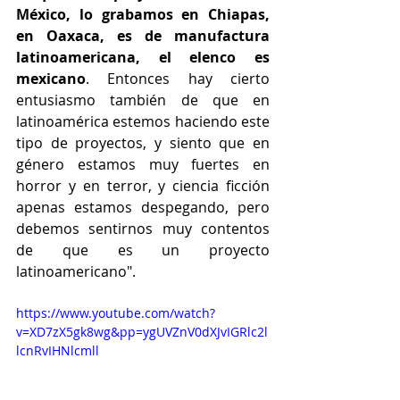
México, lo grabamos en Chiapas, 
en Oaxaca, es de manufactura 
latinoamericana, el elenco es 
mexicano
. Entonces hay cierto 
entusiasmo también de que en 
latinoamérica estemos haciendo este 
tipo de proyectos, y siento que en 
género estamos muy fuertes en 
horror y en terror, y ciencia ficción 
apenas estamos despegando, pero 
debemos sentirnos muy contentos 
de que es un proyecto 
latinoamericano".
https://www.youtube.com/watch?
v=XD7zX5gk8wg&pp=ygUVZnV0dXJvIGRlc2l
lcnRvIHNlcmll