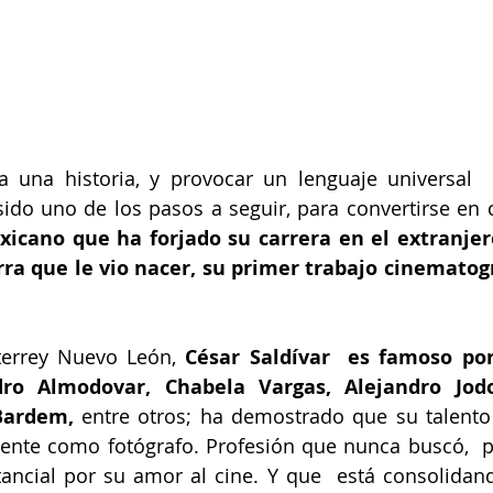
 una historia, y provocar un lenguaje universal  a
 sido uno de los pasos a seguir, para convertirse en 
xicano que ha forjado su carrera en el extranjer
rra que le vio nacer, su primer trabajo cinematogr
terrey Nuevo León, 
César Saldívar  es famoso por 
ro Almodovar, Chabela Vargas, Alejandro Jodor
Bardem,
 entre otros; ha demostrado que su talento 
lente como fotógrafo. Profesión que nunca buscó,  p
ancial por su amor al cine. Y que  está consolidand