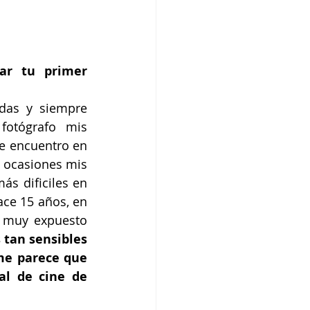
ar tu primer 
as y siempre 
otógrafo mis 
 encuentro en 
 ocasiones mis 
s dificiles en 
ce 15 años, en 
 muy expuesto 
tan sensibles 
me parece que 
l de cine de 