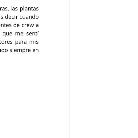
as, las plantas 
es decir cuando 
ntes de crew a 
 que me sentí 
ores para mis 
ado siempre en 