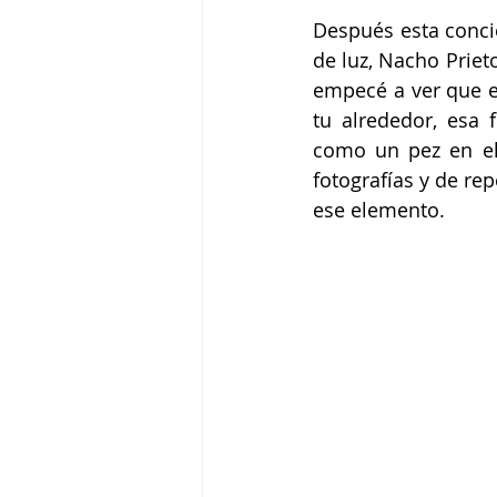
Después esta concie
de luz, Nacho Priet
empecé a ver que e
tu alrededor, esa
como un pez en el 
fotografías y de re
ese elemento.