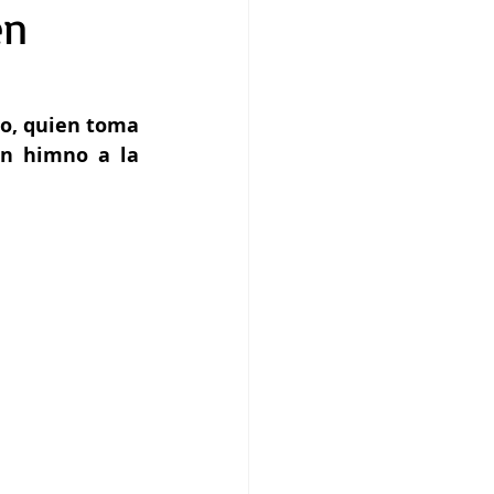
en
o, quien toma 
n himno a la 