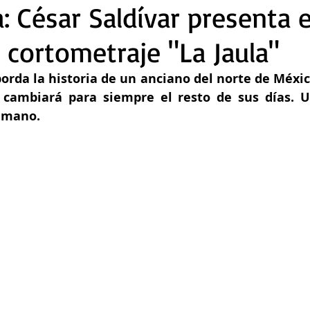
a: César Saldívar presenta 
 cortometraje "La Jaula"
orda la historia de un anciano del norte de Méxic
 cambiará para siempre el resto de sus días. U
humano.