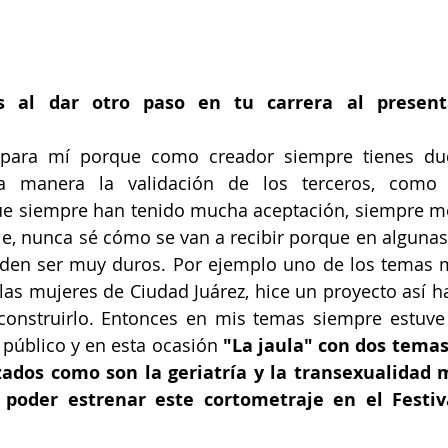
s al dar otro paso en tu carrera al present
para mí porque como creador siempre tienes dud
a manera la validación de los terceros, como f
e siempre han tenido mucha aceptación, siempre me
e, nunca sé cómo se van a recibir porque en algunas
den ser muy duros. Por ejemplo uno de los temas má
 las mujeres de Ciudad Juárez, hice un proyecto así ha
construirlo. Entonces en mis temas siempre estuve
público y en esta ocasión 
"La jaula" con dos temas 
zados como son la geriatría y la transexualidad 
poder estrenar este cortometraje en el Festiva