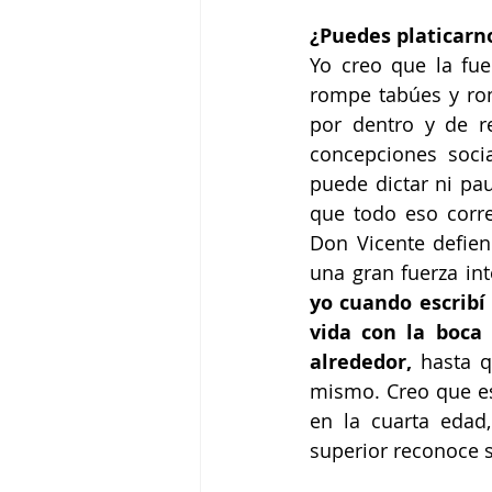
¿Puedes platicarn
Yo creo que la fue
rompe tabúes y rom
por dentro y de r
concepciones soci
puede dictar ni pau
que todo eso corre
Don Vicente defien
una gran fuerza int
yo cuando escribí 
vida con la boca 
alrededor,
 hasta q
mismo. Creo que es
en la cuarta eda
superior reconoce su