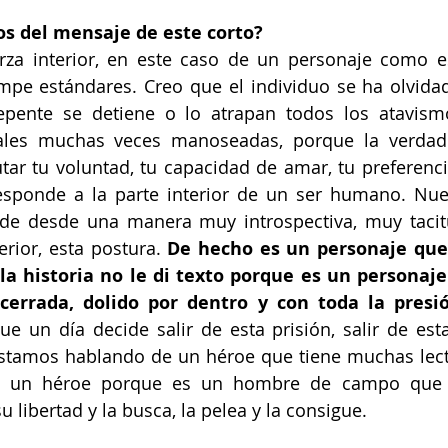
os del mensaje de este corto?
rza interior, en este caso de un personaje como es
pe estándares. Creo que el individuo se ha olvidad
epente se detiene o lo atrapan todos los atavismo
ales muchas veces manoseadas, porque la verdad
tar tu voluntad, tu capacidad de amar, tu preferencia 
sponde a la parte interior de un ser humano. Nues
de desde una manera muy introspectiva, muy tacitu
erior, esta postura. 
De hecho es un personaje que 
la historia no le di texto porque es un personaje 
cerrada, dolido por dentro y con toda la presió
ue un día decide salir de esta prisión, salir de esta 
tamos hablando de un héroe que tiene muchas lectu
d, un héroe porque es un hombre de campo que s
 libertad y la busca, la pelea y la consigue.