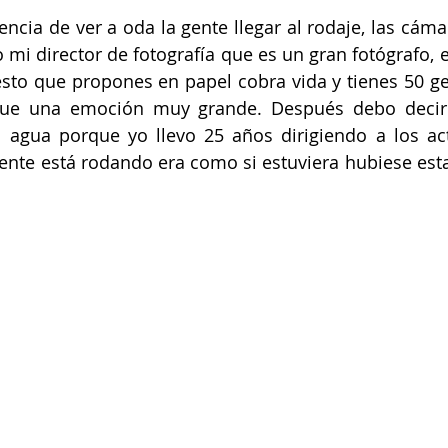
ncia de ver a oda la gente llegar al rodaje, las cámar
o mi director de fotografía que es un gran fotógrafo, 
sto que propones en papel cobra vida y tienes 50 ge
 fue una emoción muy grande. Después debo decir
agua porque yo llevo 25 años dirigiendo a los act
pente está rodando era como si estuviera hubiese est