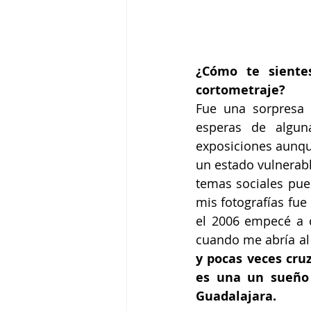
¿Cómo te siente
cortometraje?
Fue una sorpresa 
esperas de algun
exposiciones aunqu
un estado vulnerabl
temas sociales pue
mis fotografías fue
el 2006 empecé a 
cuando me abría al 
y pocas veces cru
es una un sueño 
Guadalajara.