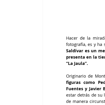
Hacer de la mirada
fotografía, es y ha
Saldívar es un me
presenta en la tie
“La Jaula”.
Originario de Mon
figuras como Ped
Fuentes y Javier 
estar detrás de su 
de manera circunst