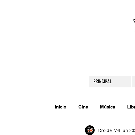
PRINCIPAL
Inicio
Cine
Música
Lib
DroideTV
3 jun 20
Comparte tu talento
Relato