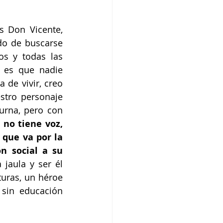
 Don Vicente, 
o de buscarse 
s y todas las 
 es que nadie 
de vivir, creo 
tro personaje 
rna, pero con 
no tiene voz, 
que va por la 
n social a su 
jaula y ser él 
ras, un héroe 
in educación 