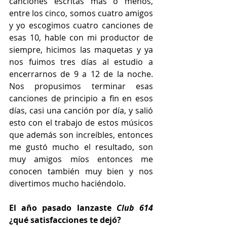
canciones escritas más o menos, 
entre los cinco, somos cuatro amigos 
y yo escogimos cuatro canciones de 
esas 10, hable con mi productor de 
siempre, hicimos las maquetas y ya 
nos fuimos tres días al estudio a 
encerrarnos de 9 a 12 de la noche. 
Nos propusimos terminar esas 
canciones de principio a fin en esos 
días, casi una canción por día, y salió 
esto con el trabajo de estos músicos 
que además son increíbles, entonces 
me gustó mucho el resultado, son 
muy amigos míos entonces me 
conocen también muy bien y nos 
divertimos mucho haciéndolo.
El año pasado lanzaste 
Club 614
¿qué satisfacciones te dejó?