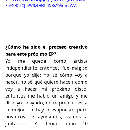
FuYSB2ZXJlbW9zIHBhdSBsYWdnaWVz
¿Cómo ha sido el proceso creativo 
para este próximo EP?
Yo me quedé como artista 
independiente entonces fue mágico 
porque yo dije: no sé cómo voy a 
hacer, no sé qué quiero hace,r cómo 
voy a hacer mi próximo disco; 
entonces me habló un amigo y me 
dice: yo te ayudo, no te preocupes, a 
lo mejor no hay presupuesto pero 
nosotros te ayudamos, vamos a 
juntarnos. Ya tenía como 10 