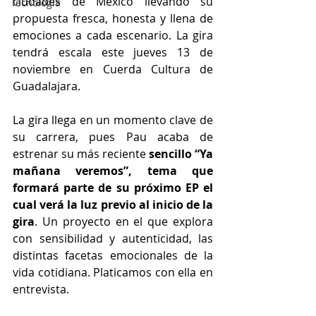
ciudades de México llevando su 
Tecnología
propuesta fresca, honesta y llena de 
emociones a cada escenario. La gira 
tendrá escala este jueves 13 de 
noviembre en Cuerda Cultura de 
Guadalajara.
La gira llega en un momento clave de 
su carrera, pues Pau acaba de 
estrenar su más reciente 
sencillo “Ya 
mañana veremos”, tema que 
formará parte de su próximo EP el 
cual verá la luz previo al inicio de la 
gira
. Un proyecto en el que explora 
con sensibilidad y autenticidad, las 
distintas facetas emocionales de la 
vida cotidiana. Platicamos con ella en 
entrevista.