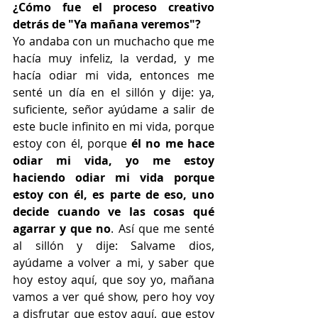
¿Cómo fue el proceso creativo 
detrás de "Ya mañana veremos"?
Yo andaba con un muchacho que me 
hacía muy infeliz, la verdad, y me 
hacía odiar mi vida, entonces me 
senté un día en el sillón y dije: ya, 
suficiente, señor ayúdame a salir de 
este bucle infinito en mi vida, porque 
estoy con él, porque
 él no me hace 
odiar mi vida, yo me estoy 
haciendo odiar mi vida porque 
estoy con él, es parte de eso, uno 
decide cuando ve las cosas qué 
agarrar y que no
. Así que me senté 
al sillón y dije: Salvame dios, 
ayúdame a volver a mi, y saber que 
hoy estoy aquí, que soy yo, mañana 
vamos a ver qué show, pero hoy voy 
a disfrutar que estoy aquí, que estoy 