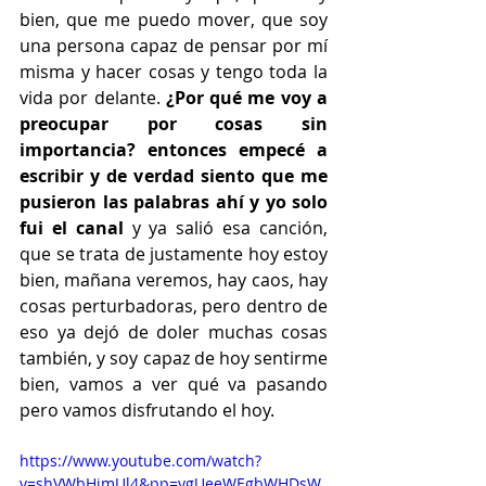
bien, que me puedo mover, que soy 
una persona capaz de pensar por mí 
misma y hacer cosas y tengo toda la 
vida por delante.
 ¿Por qué me voy a 
preocupar por cosas sin 
importancia? entonces empecé a 
escribir y de verdad siento que me 
pusieron las palabras ahí y yo solo 
fui el canal
 y ya salió esa canción, 
que se trata de justamente hoy estoy 
bien, mañana veremos, hay caos, hay 
cosas perturbadoras, pero dentro de 
eso ya dejó de doler muchas cosas 
también, y soy capaz de hoy sentirme 
bien, vamos a ver qué va pasando 
pero vamos disfrutando el hoy.
https://www.youtube.com/watch?
v=shVWbHimUl4&pp=ygUeeWEgbWHDsW