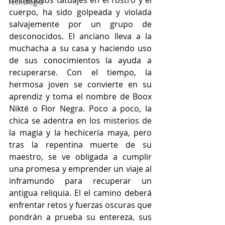
misteriosos tatuajes en el rostro y el 
Tecnología
cuerpo, ha sido golpeada y violada 
salvajemente por un grupo de 
desconocidos. El anciano lleva a la 
muchacha a su casa y haciendo uso 
de sus conocimientos la ayuda a 
recuperarse. Con el tiempo, la 
hermosa joven se convierte en su 
aprendiz y toma el nombre de Boox 
Nikté o Flor Negra. Poco a poco, la 
chica se adentra en los misterios de 
la magia y la hechicería maya, pero 
tras la repentina muerte de su 
maestro, se ve obligada a cumplir 
una promesa y emprender un viaje al 
inframundo para recuperar un 
antigua reliquia. El el camino deberá 
enfrentar retos y fuerzas oscuras que 
pondrán a prueba su entereza, sus 