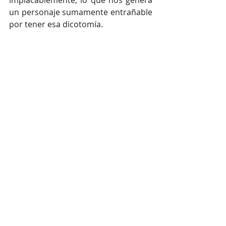
implacablemente, lo que nos genera 
un personaje sumamente entrañable 
por tener esa dicotomía.