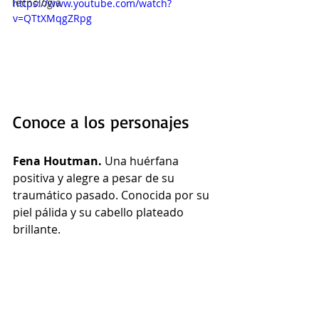
Tecnología
https://www.youtube.com/watch?
v=QTtXMqgZRpg
Conoce a los personajes
Fena Houtman. 
Una huérfana 
positiva y alegre a pesar de su 
traumático pasado. Conocida por su 
piel pálida y su cabello plateado 
brillante.