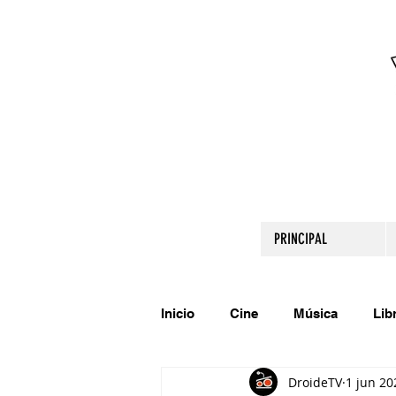
PRINCIPAL
Inicio
Cine
Música
Lib
DroideTV
1 jun 20
Comparte tu talento
Relato