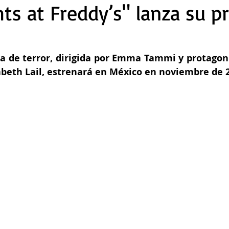
hts at Freddy’s" lanza su p
la de terror, dirigida por Emma Tammi y protagoni
abeth Lail, estrenará en México en noviembre de 