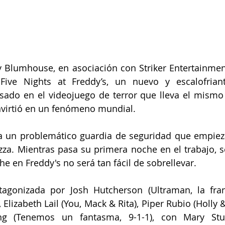
y Blumhouse, en asociación con Striker Entertainment
 Five Nights at Freddy’s, un nuevo y escalofriant
sado en el videojuego de terror que lleva el mismo
virtió en un fenómeno mundial.
 a un problemático guardia de seguridad que empieza
zza. Mientras pasa su primera noche en el trabajo, s
he en Freddy's no será tan fácil de sobrellevar.
tagonizada por Josh Hutcherson (Ultraman, la fran
Elizabeth Lail (You, Mack & Rita), Piper Rubio (Holly & I
ng (Tenemos un fantasma, 9-1-1), con Mary Stua