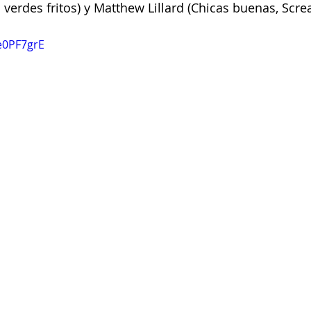
 verdes fritos) y Matthew Lillard (Chicas buenas, Scre
e0PF7grE