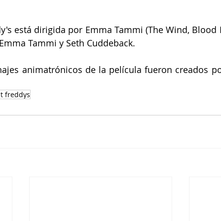
dy's está dirigida por Emma Tammi (The Wind, Blood M
, Emma Tammi y Seth Cuddeback.
ajes animatrónicos de la película fueron creados po
at freddys