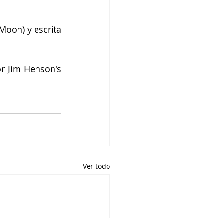
oon) y escrita 
r Jim Henson's 
Ver todo