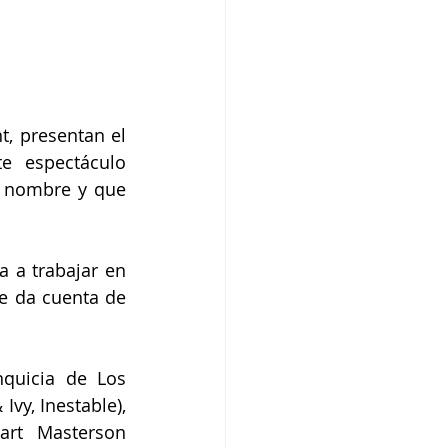
, presentan el 
e espectáculo 
 nombre y que 
 a trabajar en 
e da cuenta de 
quicia de Los 
vy, Inestable), 
rt Masterson 