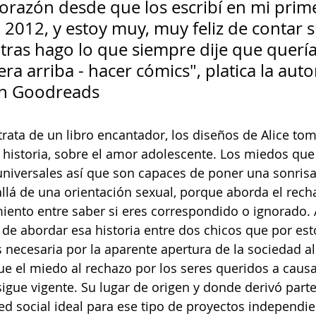
orazón desde que los escribí en mi prime
2012, y estoy muy, muy feliz de contar s
tras hago lo que siempre dije que quería
ra arriba - hacer cómics", platica la auto
en Goodreads
trata de un libro encantador, los diseños de Alice to
 historia, sobre el amor adolescente. Los miedos que
universales así que son capaces de poner una sonrisa
allá de una orientación sexual, porque aborda el rech
ento entre saber si eres correspondido o ignorado. 
de abordar esa historia entre dos chicos que por esto
necesaria por la aparente apertura de la sociedad al
ue el miedo al rechazo por los seres queridos a caus
sigue vigente. Su lugar de origen y donde derivó parte
ed social ideal para ese tipo de proyectos independie