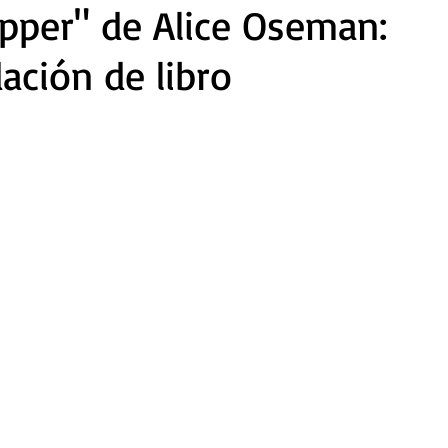
pper" de Alice Oseman:
ción de libro