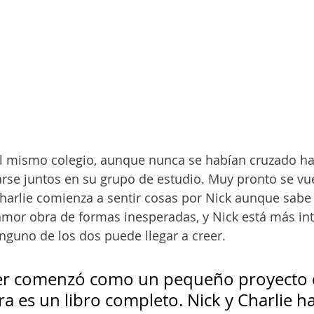
al mismo colegio, aunque nunca se habían cruzado has
arse juntos en su grupo de estudio. Muy pronto se vu
harlie comienza a sentir cosas por Nick aunque sabe
amor obra de formas inesperadas, y Nick está más in
inguno de los dos puede llegar a creer.
er comenzó como un pequeño proyecto 
a es un libro completo. Nick y Charlie h