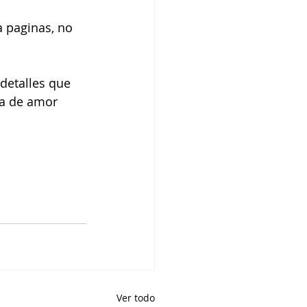
a paginas, no 
detalles que 
ia de amor 
Ver todo