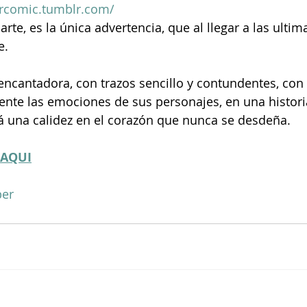
ercomic.tumblr.com/
arte, es la única advertencia, que al llegar a las ultim
. 
encantadora, con trazos sencillo y contundentes, con 
nte las emociones de sus personajes, en una histor
rá una calidez en el corazón que nunca se desdeña.
AQUI
per