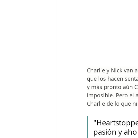
Charlie y Nick van 
que los hacen sent
y más pronto aún C
imposible. Pero el 
Charlie de lo que n
"Heartstopp
pasión y ahor