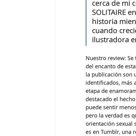
cerca de mi c
SOLITAIRE en 
historia mien
cuando crecie
ilustradora 
Nuestro review: Se 
del encanto de esta
la publicación son 
identificados, más 
etapa de enamorami
destacado el hecho 
puede sentir menos 
pero la verdad es q
orientación sexual 
es en Tumblr, una r