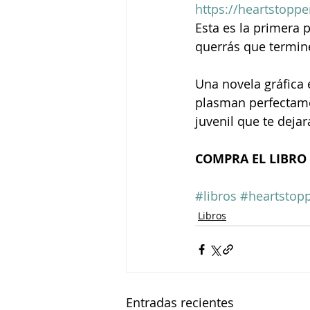
https://heartstopp
Esta es la primera p
querrás que termine
Una novela gráfica 
plasman perfectame
juvenil que te deja
COMPRA EL LIBRO 
#libros
#heartstop
Libros
Entradas recientes