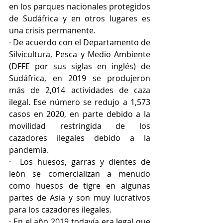
en los parques nacionales protegidos 
de Sudáfrica y en otros lugares es 
una crisis permanente.
· De acuerdo con el Departamento de 
Silvicultura, Pesca y Medio Ambiente 
(DFFE por sus siglas en inglés) de 
Sudáfrica, en 2019 se produjeron 
más de 2,014 actividades de caza 
ilegal. Ese número se redujo a 1,573 
casos en 2020, en parte debido a la 
movilidad restringida de los 
cazadores ilegales debido a la 
pandemia. 
·  Los huesos, garras y dientes de 
león se comercializan a menudo 
como huesos de tigre en algunas 
partes de Asia y son muy lucrativos 
para los cazadores ilegales. 
· En el año 2019 todavía era legal que 