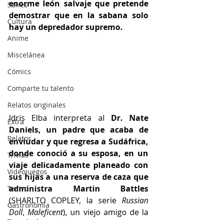
enorme león salvaje que pretende 
Series
demostrar que en la sabana solo 
Cultura
hay un depredador supremo. 
Anime
Miscelánea
Cómics
Comparte tu talento
Relatos originales
Idris Elba interpreta al 
Dr. Nate 
Extra
Daniels, un padre que acaba de 
Relatos
enviudar y que regresa a Sudáfrica, 
donde conoció a su esposa, en un 
Trivias
viaje delicadamente planeado con 
Videojuegos
sus hijas a una reserva de caza que 
administra Martin Battles
Teatro
(SHARLTO COPLEY, la serie 
Russian 
Gastronomía
Doll
, 
Maleficent
), un viejo amigo de la 