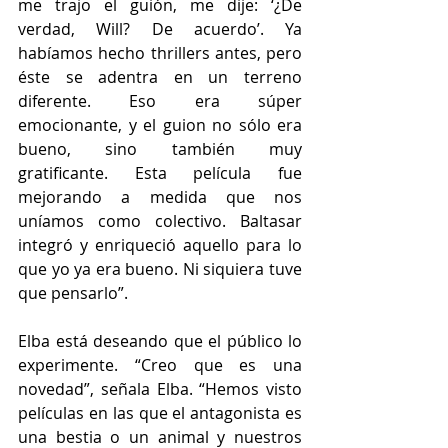
me trajo el guión, me dije: ‘¿De 
verdad, Will? De acuerdo’. Ya 
habíamos hecho thrillers antes, pero 
éste se adentra en un terreno 
diferente. Eso era súper 
emocionante, y el guion no sólo era 
bueno, sino también muy 
gratificante. Esta película fue 
mejorando a medida que nos 
uníamos como colectivo. Baltasar 
integró y enriqueció aquello para lo 
que yo ya era bueno. Ni siquiera tuve 
que pensarlo”.
Elba está deseando que el público lo 
experimente. “Creo que es una 
novedad”, señala Elba. “Hemos visto 
películas en las que el antagonista es 
una bestia o un animal y nuestros 