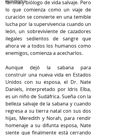
Tecnología
familia y biólogo de vida salvaje. Pero 
lo que comienza como un viaje de 
curación se convierte en una temible 
lucha por la supervivencia cuando un 
león, un sobreviviente de cazadores 
ilegales sedientos de sangre que 
ahora ve a todos los humanos como 
enemigos, comienza a acecharlos. 
Aunque dejó la sabana para 
construir una nueva vida en Estados 
Unidos con su esposa, el Dr. Nate 
Daniels, interpretado por Idris Elba, 
es un niño de Sudáfrica. Sueña con la 
belleza salvaje de la sabana y cuando 
regresa a su tierra natal con sus dos 
hijas, Meredith y Norah, para rendir 
homenaje a su difunta esposa, Nate 
siente que finalmente está cerrando 