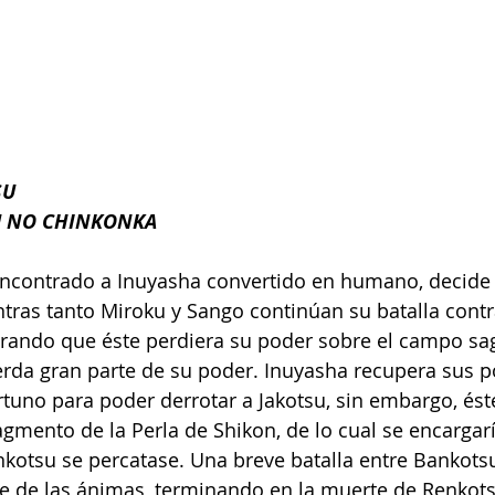
SU 
U NO CHINKONKA
encontrado a Inuyasha convertido en humano, decide i
entras tanto Miroku y Sango continúan su batalla cont
grando que éste perdiera su poder sobre el campo sa
rda gran parte de su poder. Inuyasha recupera sus p
o para poder derrotar a Jakotsu, sin embargo, éste 
agmento de la Perla de Shikon, de lo cual se encargar
kotsu se percatase. Una breve batalla entre Bankots
te de las ánimas, terminando en la muerte de Renkots