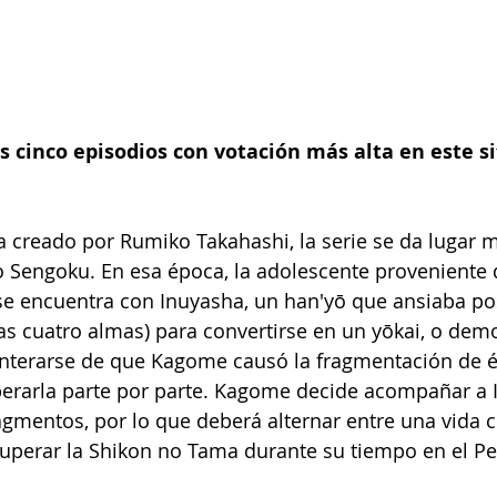
 cinco episodios con votación más alta en este si
 creado por Rumiko Takahashi, la serie se da lugar
o Sengoku. En esa época, la adolescente proveniente d
e encuentra con Inuyasha, un han'yō que ansiaba pos
as cuatro almas) para convertirse en un yōkai, o dem
enterarse de que Kagome causó la fragmentación de é
perarla parte por parte. Kagome decide acompañar a 
gmentos, por lo que deberá alternar entre una vida c
cuperar la Shikon no Tama durante su tiempo en el P