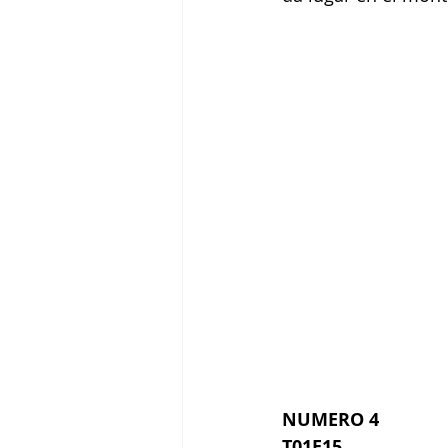
NUMERO 4
T01E15