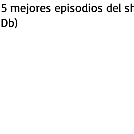
 5 mejores episodios del 
MDb)