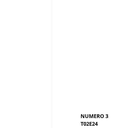
NUMERO 3
T02E24