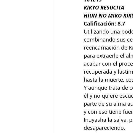
KIKYO RESUCITA
HIUN NO MIKO KIK
Calificación
: 8.7
Utilizando una pode
combinando sus ceni
reencarnación de K
para extraerle el al
acabar con el proce
recuperada y lastim
hasta la muerte, co
Y aunque trata de c
él y no quiere escu
parte de su alma a
y con eso tiene fuer
Inuyasha la salva, 
desapareciendo.