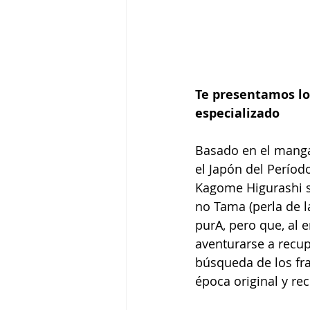
Te presentamos los
especializado
Basado en el manga
el Japón del Períod
Kagome Higurashi s
no Tama (perla de l
purA, pero que, al 
aventurarse a recu
búsqueda de los fra
época original y re