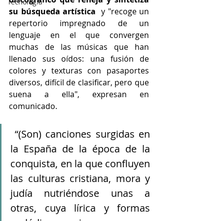
Tecnología
su búsqueda artística
  y "recoge un 
repertorio impregnado de un 
lenguaje en el que convergen 
muchas de las músicas que han 
llenado sus oídos: una fusión de 
colores y texturas con pasaportes 
diversos, difícil de clasificar, pero que 
suena a ella", expresan en 
comunicado.
 “(Son) canciones surgidas en 
la España de la época de la 
conquista, en la que confluyen 
las culturas cristiana, mora y 
judía nutriéndose unas a 
otras, cuya lírica y formas 