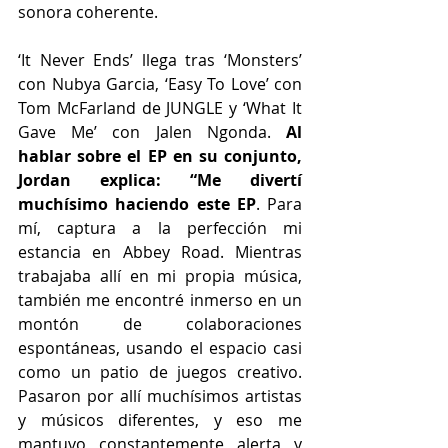
sonora coherente.
‘It Never Ends’ llega tras ‘Monsters’ 
con Nubya Garcia, ‘Easy To Love’ con 
Tom McFarland de JUNGLE y ‘What It 
Gave Me’ con Jalen Ngonda. 
Al 
hablar sobre el EP en su conjunto, 
Jordan explica: “Me divertí 
muchísimo haciendo este EP
. Para 
mí, captura a la perfección mi 
estancia en Abbey Road. Mientras 
trabajaba allí en mi propia música, 
también me encontré inmerso en un 
montón de colaboraciones 
espontáneas, usando el espacio casi 
como un patio de juegos creativo. 
Pasaron por allí muchísimos artistas 
y músicos diferentes, y eso me 
mantuvo constantemente alerta y 