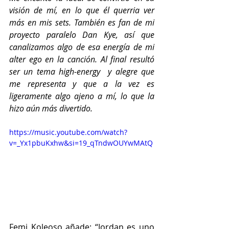
visión de mí, en lo que él querria ver 
más en mis sets. También es fan de mi 
proyecto paralelo Dan Kye, así que 
canalizamos algo de esa energía de mi 
alter ego en la canción. Al final resultó 
ser un tema high-energy  y alegre que 
me representa y que a la vez es 
ligeramente algo ajeno a mí, lo que la 
hizo aún más divertido. 
https://music.youtube.com/watch?
v=_Yx1pbuKxhw&si=19_qTndwOUYwMAtQ
Femi Koleoso añade: “Jordan es uno 