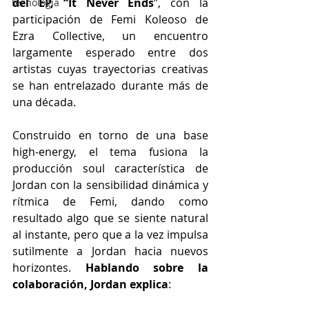
del EP, “It Never Ends
”, con la 
Tecnología
participación de Femi Koleoso de 
Ezra Collective, un encuentro 
largamente esperado entre dos 
artistas cuyas trayectorias creativas 
se han entrelazado durante más de 
una década.
Construido en torno de una base 
high-energy, el tema fusiona la 
producción soul característica de 
Jordan con la sensibilidad dinámica y 
rítmica de Femi, dando como 
resultado algo que se siente natural 
al instante, pero que a la vez impulsa 
sutilmente a Jordan hacia nuevos 
horizontes. 
Hablando sobre la 
colaboración, Jordan explica
: