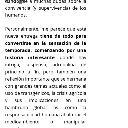
dando pie a muchas dudas sobre la 
Tecnología
convivencia (y supervivencia) de los 
humanos.
Personalmente, me parece que está 
nueva entrega 
tiene de todo para 
convertirse en la sensación de la 
temporada, comenzando por una 
historia interesante 
donde hay 
intriga, suspenso, adrenalina de 
principio a fin, pero también una 
reflexión importante que se hermana 
con grandes temas actuales como el 
uso de transgénicos, la crisis agrícola 
y sus implicaciones en una 
hambruna global; así como la 
responsabilidad humana al alterar el 
medioambiente o manipular 