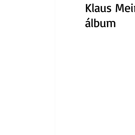
Klaus Mei
álbum
Gastronomía
Tecnología