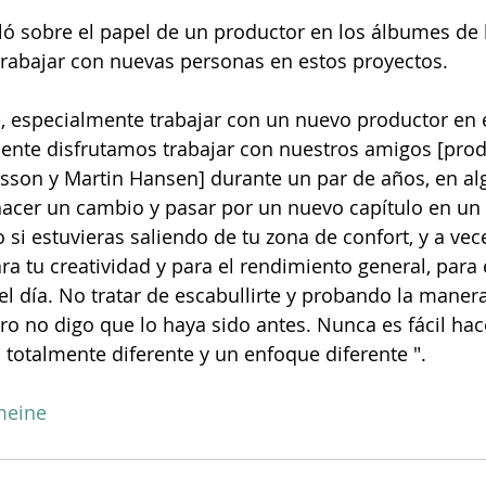
 sobre el papel de un productor en los álbumes de l
trabajar con nuevas personas en estos proyectos.
 especialmente trabajar con un nuevo productor en e
mente disfrutamos trabajar con nuestros amigos [prod
rsson y Martin Hansen] durante un par de años, en a
acer un cambio y pasar por un nuevo capítulo en un 
 si estuvieras saliendo de tu zona de confort, y a vec
a tu creatividad y para el rendimiento general, para 
el día. No tratar de escabullirte y probando la manera 
Pero no digo que lo haya sido antes. Nunca es fácil ha
 totalmente diferente y un enfoque diferente ".
meine