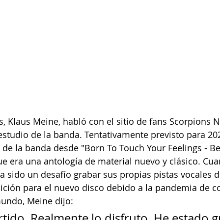
ns, Klaus Meine, habló con el sitio de fans Scorpions 
tudio de la banda. Tentativamente previsto para 202
de la banda desde "Born To Touch Your Feelings - Be
ue era una antología de material nuevo y clásico. Cua
a sido un desafío grabar sus propias pistas vocales d
ción para el nuevo disco debido a la pandemia de c
undo, Meine dijo: 
rtido. Realmente lo disfruto. He estado 