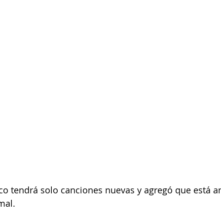
co tendrá solo canciones nuevas y agregó que está a
mal.