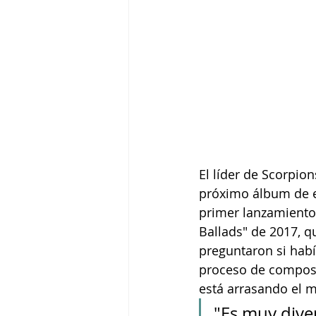
El líder de Scorpio
próximo álbum de es
primer lanzamiento 
Ballads" de 2017, q
preguntaron si habí
proceso de composi
está arrasando el m
"Es muy dive