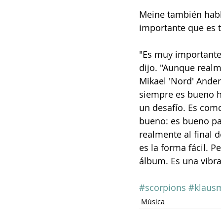
Meine también habló
importante que es 
"Es muy importante,
dijo. "Aunque real
Mikael 'Nord' Ande
siempre es bueno h
un desafío. Es como
bueno: es bueno par
realmente al final d
es la forma fácil. 
álbum. Es una vibra
#scorpions
#klaus
Música