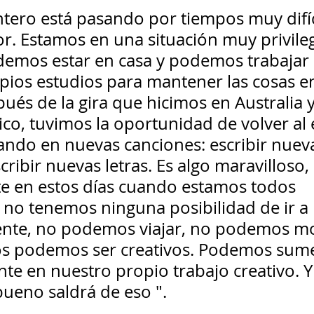
tero está pasando por tiempos muy difíci
r. Estamos en una situación muy privile
emos estar en casa y podemos trabajar 
pios estudios para mantener las cosas e
és de la gira que hicimos en Australia y
ico, tuvimos la oportunidad de volver al 
jando en nuevas canciones: escribir nuev
cribir nuevas letras. Es algo maravilloso, 
e en estos días cuando estamos todos 
 no tenemos ninguna posibilidad de ir a
ente, no podemos viajar, no podemos m
s podemos ser creativos. Podemos sume
e en nuestro propio trabajo creativo. Y
bueno saldrá de eso ".