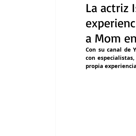
La actriz
experienc
Gastronomía
Tecnología
a Mom en
Con su canal de 
con especialistas
propia experiencia