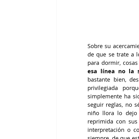
Sobre su acercamie
de que se trate a 
para dormir, cosas 
esa línea no la 
bastante bien, de
privilegiada por
simplemente ha sid
seguir reglas, no s
niño llora lo dej
reprimida con sus
interpretación o 
siempre, de que est