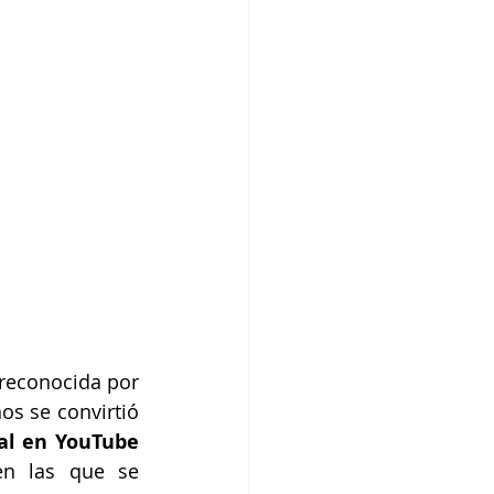
reconocida por 
os se convirtió 
canal en YouTube 
n las que se 