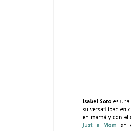
Isabel Soto
 es una
su versatilidad en c
en mamá y con ell
Just a Mom
en 