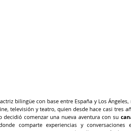
 actriz bilingüe con base entre España y Los Ángeles, 
ine, televisión y teatro, quien desde hace casi tres añ
o decidió comenzar una nueva aventura con su 
donde comparte experiencias y conversaciones e