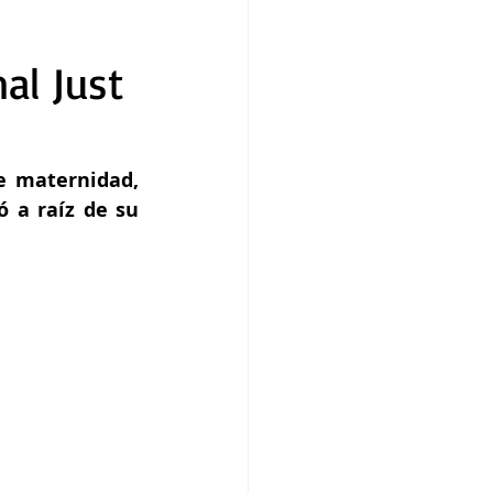
al Just
e maternidad, 
 a raíz de su 