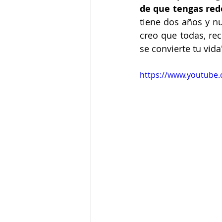
de que tengas red
tiene dos años y n
creo que todas, re
se convierte tu vida
https://www.youtube