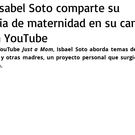
 Isabel Soto comparte su
ia de maternidad en su can
 YouTube
YouTube
 Just a Mom
, Isbael Soto aborda temas d
, y otras madres, un proyecto personal que surgió
.