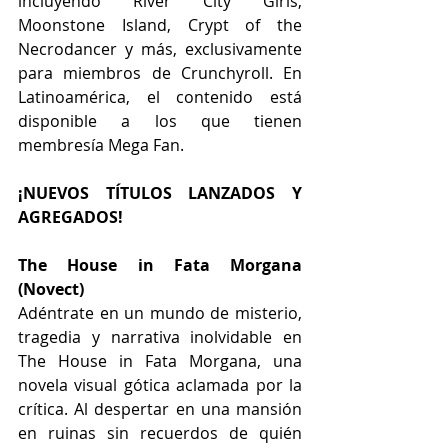
incluyendo River City Girls, 
Moonstone Island, Crypt of the 
Necrodancer y más, exclusivamente 
para miembros de Crunchyroll. En 
Latinoamérica, el contenido está 
disponible a los que tienen 
membresía Mega Fan. 
¡NUEVOS TÍTULOS LANZADOS Y 
AGREGADOS!
The House in Fata Morgana 
(Novect)
Adéntrate en un mundo de misterio, 
tragedia y narrativa inolvidable en 
The House in Fata Morgana, una 
novela visual gótica aclamada por la 
crítica. Al despertar en una mansión 
en ruinas sin recuerdos de quién 