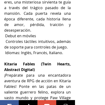
eres, una misteriosa sirvienta te guía 
a través del trágico pasado de la 
mansión. Cada puerta revela una 
época diferente, cada historia llena 
de amor, pérdida, traición y 
desesperación.                                                                         
 Debut en móviles
 Controles táctiles intuitivos, además 
de soporte para controles de juego.
 Idiomas: Inglés, Francés, Italiano.
Kitaria Fables (Twin Hearts, 
Abstract Digital)
¡Prepárate para una encantadora 
aventura de RPG de acción en Kitaria 
Fables! Ponte en las patas de un 
valiente guerrero felino, explora un 
vasto mundo y protege Paw Village 
de una oscuridad creciente. Participa 