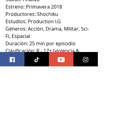
Estreno: Primavera 2018
Productores: Shochiku
Estudios: Production I.G
Géneros: Acción, Drama, Militar, Sci-
Fi, Espacial
Duración: 25 min por episodio
Clásificación: R - 17+ (violencia & 
profanidades)
Anime
Entradas recientes
Ver todo