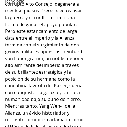
Tecnología
corrupto Alto Consejo, degenera a 
medida que sus líderes electos usan 
la guerra y el conflicto como una 
forma de ganar el apoyo popular. 
Pero este estancamiento de larga 
data entre el Imperio y la Alianza 
termina con el surgimiento de dos 
genios militares opuestos. Reinhard 
von Lohengramm, un noble menor y 
alto almirante del Imperio a través 
de su brillantez estratégica y la 
posición de su hermana como la 
concubina favorita del Kaiser, sueña 
con conquistar la galaxia y unir a la 
humanidad bajo su puño de hierro. 
Mientras tanto, Yang Wen-li de la 
Alianza, un ávido historiador y 
reticente comodoro aclamado como 
el Héroe de El Facil, usa su destreza 