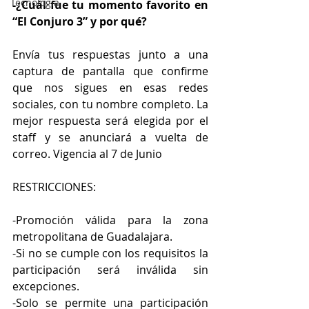
Tecnología
-¿Cuál fue tu momento favorito en 
“El Conjuro 3” y por qué? 
Envía tus respuestas junto a una 
captura de pantalla que confirme 
que nos sigues en esas redes 
sociales, con tu nombre completo. La 
mejor respuesta será elegida por el 
staff y se anunciará a vuelta de 
correo. Vigencia al 7 de Junio
RESTRICCIONES:
-Promoción válida para la zona 
metropolitana de Guadalajara.
-Si no se cumple con los requisitos la 
participación será inválida sin 
excepciones.
-Solo se permite una participación 