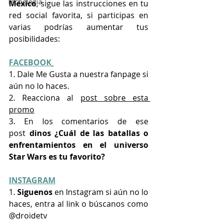
Tecnología
México
, sigue las instrucciones en tu 
red social favorita, si participas en 
varias podrías aumentar tus 
posibilidades:
FACEBOOK
1. Dale Me Gusta a nuestra fanpage si 
aún no lo haces.
2. Reacciona al 
post sobre esta 
promo
3. En los comentarios de ese 
post
 dinos ¿Cuál de las batallas o 
enfrentamientos en el universo 
Star Wars es tu favorito?
INSTAGRAM
1. 
Siguenos 
en Instagram si aún no lo 
haces, entra al link o búscanos como 
@droidetv