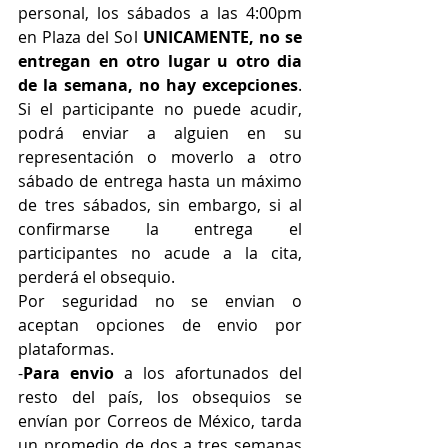
personal, los sábados a las 4:00pm 
en Plaza del Sol 
UNICAMENTE, no se 
entregan en otro lugar u otro dia 
de la semana, no hay excepciones
. 
Si el participante no puede acudir, 
podrá enviar a alguien en su 
representación o moverlo a otro 
sábado de entrega hasta un máximo 
de tres sábados, sin embargo, si al 
confirmarse la entrega el 
participantes no acude a la cita, 
perderá el obsequio.
Por seguridad no se envian o 
aceptan opciones de envio por 
plataformas.
-
Para envio
 a los afortunados del 
resto del país, los obsequios se 
envían por Correos de México, tarda 
un promedio de dos a tres semanas 