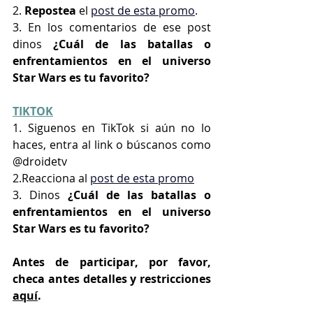
2. 
Repostea 
el
post de esta promo
.
3. En los comentarios de ese post 
dinos
 ¿Cuál de las batallas o 
enfrentamientos en el universo 
Star Wars es tu favorito?
TIKTOK
1. Siguenos en TikTok si aún no lo 
haces, entra al link o búscanos como 
@droidetv
2.Reacciona al 
post de esta promo
3. Dinos
 ¿Cuál de las batallas o 
enfrentamientos en el universo 
Star Wars es tu favorito?
Antes de participar, por favor, 
checa antes detalles y restricciones 
aquí
.