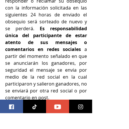
responder o reclamar su obsequio 
con la información solicitada en las 
siguientes 24 horas de enviado el 
obsequio será sorteado de nuevo y 
se perderá. 
Es responsabilidad 
única del participante de estar 
atento de sus mensajes o 
comentarios en redes sociales
 a 
partir del momento señalado en que 
se anunciarán los ganadores, por 
seguridad el mensaje se envia por 
medio de la red social en la cual 
participaron y salieron ganadores, no 
se enviará por otra red social o por 
comentario en post.
-Si por alguna causa el ganador no 
pudiera recoger, utilizar y/o hacer 
efectivo el obsequio obtenido por 
razones ajenas al organizador, no 