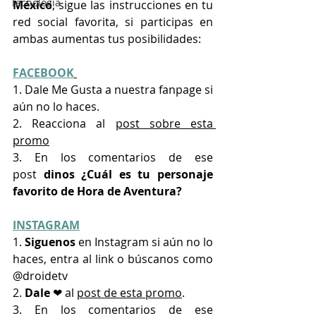
Tecnología
México
, sigue las instrucciones en tu 
red social favorita, si participas en 
ambas aumentas tus posibilidades:
FACEBOOK
1. Dale Me Gusta a nuestra fanpage si 
aún no lo haces.
2. Reacciona al 
post sobre esta 
promo
3. En los comentarios de ese 
post
 dinos ¿Cuál es tu personaje 
favorito de Hora de Aventura?
INSTAGRAM
1. 
Siguenos 
en Instagram si aún no lo 
haces, entra al link o búscanos como 
@droidetv
2. 
Dale 
❤ al 
post de esta promo
.
3. En los comentarios de ese 