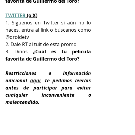
favorita de Guillermo del Toro?
TWITTER
 (o X)
1. Siguenos en Twitter si aún no lo 
haces, entra al link o búscanos como 
@droidetv
2. Dale RT al tuit de esta promo
3. Dinos
 ¿Cuál es tu película 
favorita de Guillermo del Toro?
Restricciones e información 
adicional 
aquí
, te pedimos leerlas 
antes de participar para evitar 
cualquier inconveniente o 
malentendido.