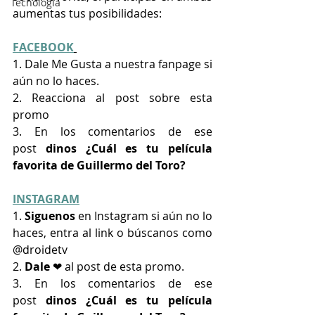
Tecnología
aumentas tus posibilidades:
FACEBOOK
1. 
Dale Me Gusta a nuestra fanpage si 
aún no lo haces.
2. Reacciona 
al post sobre esta 
promo
3. En los comentarios 
de ese 
post
 dinos ¿Cuál es tu película 
favorita de Guillermo del Toro?
INSTAGRAM
1. 
Siguenos 
en Instagram si aún no lo 
haces, entra al link o búscanos como 
@droidetv
2. 
Dale 
❤ al post de esta promo.
3. En los comentarios de ese 
post
 dinos ¿Cuál es tu película 