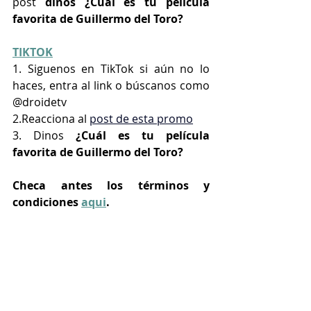
post
 dinos ¿Cuál es tu película 
favorita de Guillermo del Toro?
TIKTOK
1. Siguenos en TikTok si aún no lo 
haces, entra al link o búscanos como 
@droidetv
2.Reacciona al 
post de esta promo
3. Dinos
 ¿Cuál es tu película 
favorita de Guillermo del Toro?
Checa antes los términos y 
condiciones 
aqui
.