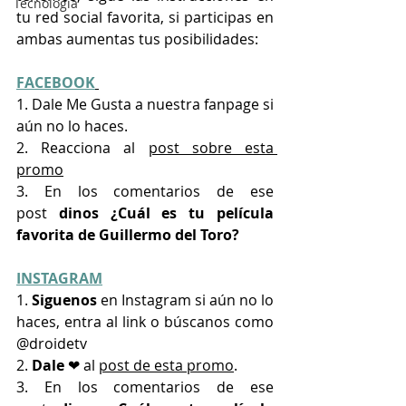
Tecnología
tu red social favorita, si participas en 
ambas aumentas tus posibilidades:
FACEBOOK
1. Dale Me Gusta a nuestra fanpage si 
aún no lo haces.
2. Reacciona al 
post sobre esta 
promo
3. En los comentarios de ese 
post
 dinos ¿Cuál es tu película 
favorita de Guillermo del Toro?
INSTAGRAM
1. 
Siguenos 
en Instagram si aún no lo 
haces, entra al link o búscanos como 
@droidetv
2. 
Dale 
❤ al 
post de esta promo
.
3. En los comentarios de ese 