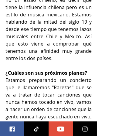
no un estilo chileno, es decir que 
tiene la influencia chilena pero es un 
estilo de música mexicano. Estamos 
hablando de la mitad del siglo 19 y 
desde ese tiempo que tenemos lazos 
musicales entre Chile y México. Así 
que esto viene a comprobar qué 
tenemos una afinidad muy grande 
entre los dos países.
¿Cuáles son sus próximos planes?
Estamos preparando un concierto 
que le llamaremos "Rarezas" que se 
va a tratar de tocar canciones que 
nunca hemos tocado en vivo, vamos 
a hacer un orden de canciones que la 
gente nunca haya escuchado en vivo, 
además también de los temas 
conocidos, eso es lo que se viene 