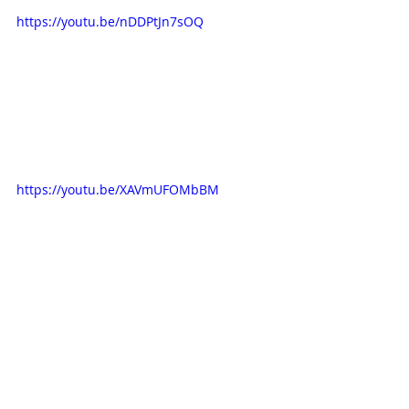
https://youtu.be/nDDPtJn7sOQ
https://youtu.be/XAVmUFOMbBM