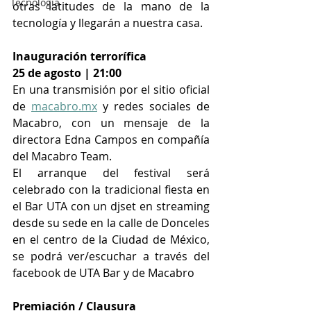
Tecnología
otras latitudes de la mano de la 
tecnología y llegarán a nuestra casa.
Inauguración terrorífica
25 de agosto | 21:00 
En una transmisión por el sitio oficial 
de 
macabro.mx
 y redes sociales de 
Macabro, con un mensaje de la 
directora Edna Campos en compañía 
del Macabro Team. 
El arranque del festival será 
celebrado con la tradicional fiesta en 
el Bar UTA con un djset en streaming 
desde su sede en la calle de Donceles 
en el centro de la Ciudad de México, 
se podrá ver/escuchar a través del 
facebook de UTA Bar y de Macabro 
Premiación / Clausura