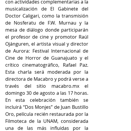
con actividades complementarias a la 
musicalización de El Gabinete del 
Doctor Caligari, como la transmisión 
de Nosferatu de F.W. Murnau y la 
mesa de diálogo donde participarán 
el profesor de cine y promotor Raúl 
Ojánguren, el artista visual y director 
de Aurora: Festival Internacional de 
Cine de Horror de Guanajuato y el 
crítico cinematográfico, Rafael Paz. 
Esta charla será moderada por la 
directora de Macabro y podrá verse a 
través del sitio macabro.mx el 
domingo 30 de agosto a las 17 horas. 
En esta celebración también se 
incluirá “Dos Monjes” de Juan Bustillo 
Oro, película recién restaurada por la 
Filmoteca de la UNAM, considerada 
una de las más influidas por la 