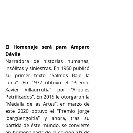
El Homenaje será para Amparo 
Dávila
Narradora de historias humanas, 
insólitas y siniestras. En 1950 publicó 
su primer texto “Salmos Bajo la 
Luna”. En 1977 obtuvo el “Premio 
Xavier Villaurrutia” por “Árboles 
Petrificados”. En 2015 le otorgaron la 
“Medalla de las Artes”, en marzo de 
este 2020 obtuvo el “Premio Jorge 
Ibargüengoitia” y ahora, tras su 
partida de éste mundo, se convierte 
en homenajeada de la edición XIX de 