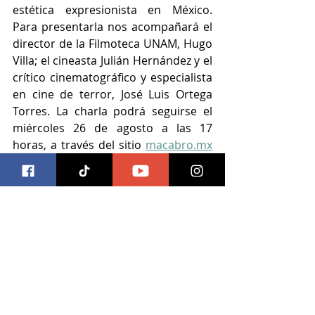
estética expresionista en México. 
Para presentarla nos acompañará el 
director de la Filmoteca UNAM, Hugo 
Villa; el cineasta Julián Hernández y el 
crítico cinematográfico y especialista 
en cine de terror, José Luis Ortega 
Torres. La charla podrá seguirse el 
miércoles 26 de agosto a las 17 
horas, a través del sitio 
macabro.mx
La copia restaurada de “Dos monjes” 
está disponible en la página de la 
Filmoteca de la UNAM. 