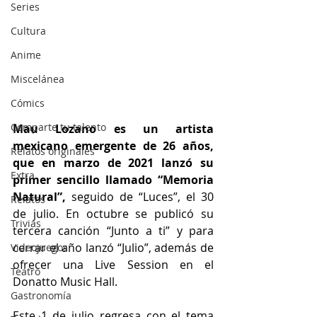
Series
Cultura
Anime
Miscelánea
Cómics
Comparte tu talento
Mau Lozano es un artista 
mexicano emergente de 26 años, 
Relatos originales
que en marzo de 2021 lanzó su 
Extra
primer sencillo llamado “Memoria 
Natural”,
 seguido de “Luces”, el 30 
Relatos
de julio. En octubre se publicó su 
Trivias
tercera canción “Junto a ti” y para 
cerrar el año lanzó “Julio”, además de 
Videojuegos
ofrecer una Live Session en el 
Teatro
Donatto Music Hall.
Gastronomía
Este 1 de julio regresa con el tema 