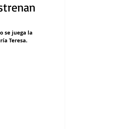
strenan
 se juega la 
ría Teresa.