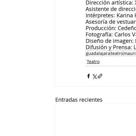
Dirección artística:
Asistente de direcc
Intérpretes: Karina
Asesoría de vestuar
Producción: Cedeño
Fotografía: Carlos V
Diseño de imagen: 
Difusión y Prensa: 
guadalajara
teatro
mauri
Teatro
Entradas recientes