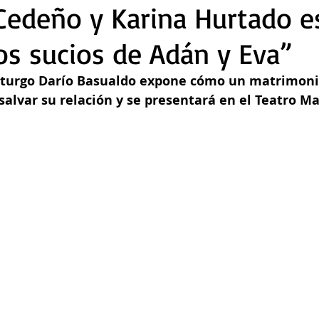
Cedeño y Karina Hurtado e
os sucios de Adán y Eva”
aturgo Darío Basualdo expone cómo un matrimonio
salvar su relación y se presentará en el Teatro Ma