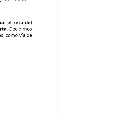
e el reto del 
rta
. Decidimos 
s, como vía de 