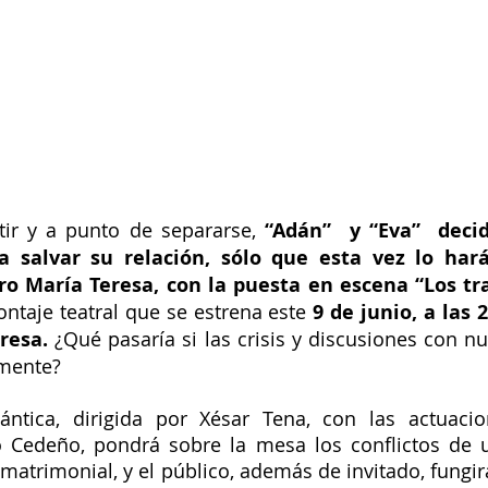
ir y a punto de separarse, 
“Adán”  y “Eva”  decid
a salvar su relación, sólo que esta vez lo har
ro María Teresa, con la puesta en escena “Los tra
ontaje teatral que se estrena este 
9 de junio, a las 2
resa. 
¿Qué pasaría si las crisis y discusiones con nu
amente?
ntica, dirigida por Xésar Tena, con las actuacio
 Cedeño, pondrá sobre la mesa los conflictos de u
 matrimonial, y el público, además de invitado, fungir