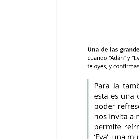
Una de las grande
cuando “Adán” y “Ev
te oyes, y confirma
Para la tambi
esta es una 
poder refres
nos invita a 
permite reír
‘Eva’, una mu