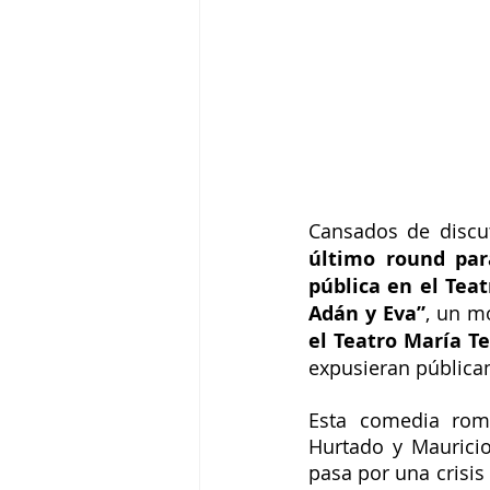
Cansados de discut
último round par
pública en el Teat
Adán y Eva”
, un m
el Teatro María Te
expusieran públic
Esta comedia romá
Hurtado y Mauricio
pasa por una crisis