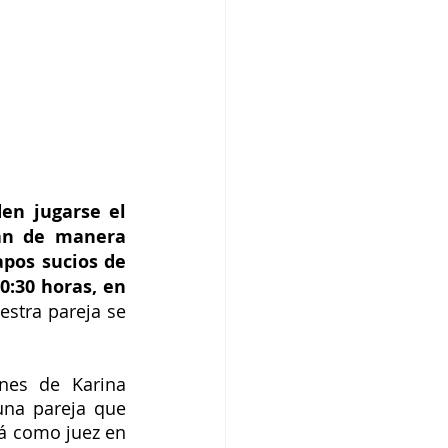
en jugarse el 
án de manera 
pos sucios de 
0:30 horas, en 
estra pareja se 
nes de Karina 
na pareja que 
á como juez en 