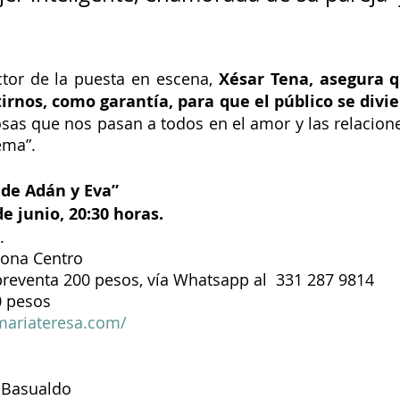
ctor de la puesta en escena,
 Xésar Tena, asegura qu
irnos, como garantía, para que el público se divie
osas que nos pasan a todos en el amor y las relacione
ema”.
 de Adán y Eva”
e junio, 20:30 horas.
.
Zona Centro
preventa 200 pesos, vía Whatsapp al  331 287 9814
0 pesos
mariateresa.com/
 Basualdo