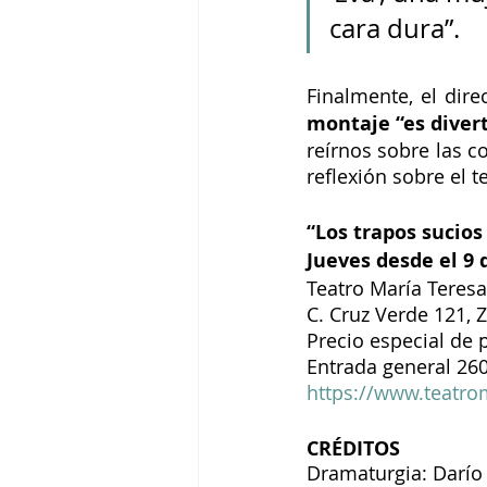
cara dura”. 
Finalmente, el dire
montaje “es divert
reírnos sobre las c
reflexión sobre el t
“Los trapos sucios
Jueves desde el 9 d
Teatro María Teresa
C. Cruz Verde 121, 
Precio especial de 
Entrada general 26
https://www.teatro
CRÉDITOS
Dramaturgia: Darío