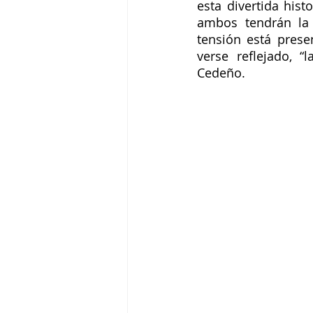
esta divertida hist
ambos tendrán la 
tensión está prese
verse reflejado, “
Cedeño.