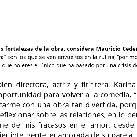
s fortalezas de la obra, considera Mauricio Ced
a” son los que se ven envueltos en la rutina, “por mo
s que no eres el único que ha pasado por una crisis de
én directora, actriz y titiritera, Karina
oportunidad para volver a la comedia, “
carme con una obra tan divertida, porqu
reflexionar sobre las relaciones, en lo p
me de mis fracasos en el amor, desde l
jer inteligente, enamorada de su pareja  