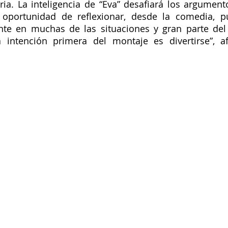
oria. La inteligencia de “Eva” desafiará los argumento
oportunidad de reflexionar, desde la comedia, p
nte en muchas de las situaciones y gran parte del 
la intención primera del montaje es divertirse”, a