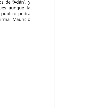
s de “Adán”, y 
ues aunque la 
público podrá 
firma Mauricio 