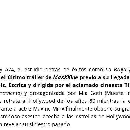
 y A24, el estudio detrás de éxitos como 
La Bruja
 
 el último tráiler de 
MaXXXine 
previo a su llegada 
ís. Escrita y dirigida por el aclamado cineasta T
cramento
) y protagonizada por Mia Goth (Muerte Inf
e retrata al Hollywood de los años 80 mientras la es
rante a actriz Maxine Minx finalmente obtiene su gra
terioso asesino acecha a las estrellas de Hollywood
 revelar su siniestro pasado.