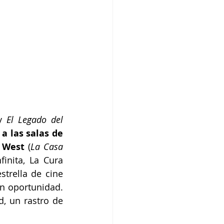
y 
El Legado del 
a las salas de 
i West
 (
La Casa 
inita, La Cura 
trella de cine 
n oportunidad. 
, un rastro de 