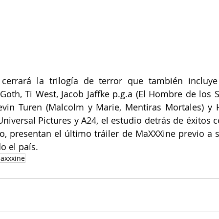
 cerrará la trilogía de terror que también incluye
oth, Ti West, Jacob Jaffke p.g.a (El Hombre de los Su
evin Turen (Malcolm y Marie, Mentiras Mortales) y H
niversal Pictures y A24, el estudio detrás de éxitos c
o, presentan el último tráiler de MaXXXine previo a su
o el país.
axxxine