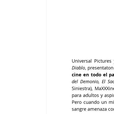
Universal Pictures
Diablo
, presentaton
cine en todo el pa
del Demonio, El Sa
Siniestra), MaXXXin
para adultos y aspi
Pero cuando un mis
sangre amenaza con