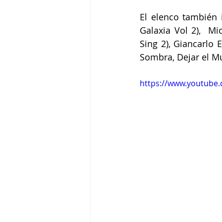
El elenco también i
Galaxia Vol 2),  Mi
Sing 2), Giancarlo 
Sombra, Dejar el M
https://www.youtube