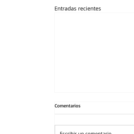
Entradas recientes
Comentarios
Escribir un comentario...