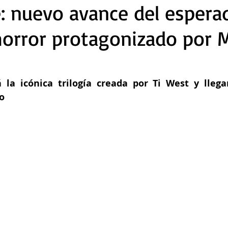
 nuevo avance del espera
horror protagonizado por 
la icónica trilogía creada por Ti West y llega
o 