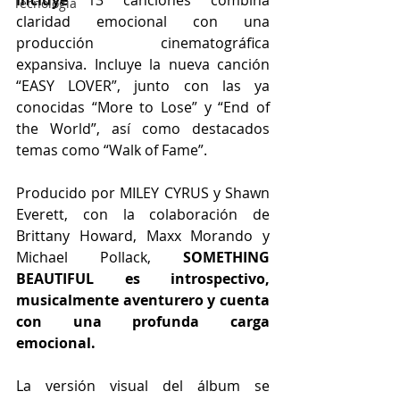
incluye
 13 canciones combina 
Tecnología
claridad emocional con una 
producción cinematográfica 
expansiva. Incluye la nueva canción 
“EASY LOVER”, junto con las ya 
conocidas “More to Lose” y “End of 
the World”, así como destacados 
temas como “Walk of Fame”.
Producido por MILEY CYRUS y Shawn 
Everett, con la colaboración de 
Brittany Howard, Maxx Morando y 
Michael Pollack, 
SOMETHING 
BEAUTIFUL es introspectivo, 
musicalmente aventurero y cuenta 
con una profunda carga 
emocional.
La versión visual del álbum se 