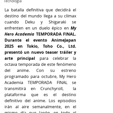
Tecnología
La batalla definitiva que decidirá el 
destino del mundo llega a su clímax 
cuando Deku y Shigaraki se 
enfrenten en un duelo épico en 
My 
Hero Academia
 TEMPORADA FINAL. 
Durante el evento AnimeJapan 
2025 en Tokio, Toho Co., Ltd. 
presentó un nuevo teaser tráiler y 
arte principal
 para celebrar la 
octava temporada de este fenómeno 
del anime. Con su estreno 
programado para octubre, My Hero 
Academia TEMPORADA FINAL se 
transmitirá en Crunchyroll,  la 
plataforma que es el destino 
definitivo del anime. Los episodios 
irán al aire semanalmente, en el 
mismo día que Japón, en todo el 