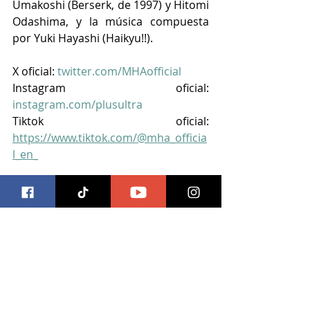
Umakoshi (Berserk, de 1997) y Hitomi 
Odashima, y la música compuesta 
por Yuki Hayashi (Haikyu!!).
X oficial: 
twitter.com/MHAofficial
Instagram oficial: 
instagram.com/plusultra
Tiktok oficial: 
https://www.tiktok.com/@mha_officia
l_en_
Para prepararte para la temporada 
final, acompaña los episodios 
anteriores de My Hero Academia en 
Crunchyroll. 
En Crunchyroll la Temporada de 
Abril incluye el spin off  
My Hero 
Academia: Vigilante
s, a partir del 7 