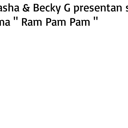
asha & Becky G presentan 
ma " Ram Pam Pam "