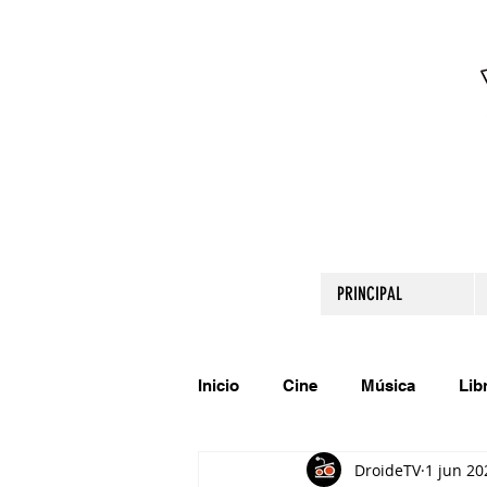
PRINCIPAL
Inicio
Cine
Música
Lib
DroideTV
1 jun 20
Comparte tu talento
Relato