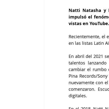
Natti Natasha y 
impulsó el fenóme
vistas en YouTube
Recientemente, el e
en las listas Latin 
En abril del 2021 s
talentos lanzando
cambiar el rumbo 
Pina Records/Sony 
nuevamente con el
comenzaron. Escuc
digitales. 
En el 2018, Natti 