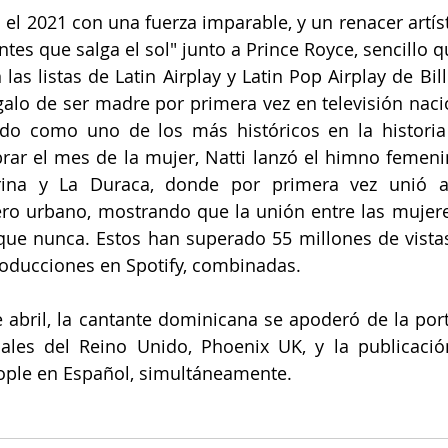
 el 2021 con una fuerza imparable, y un renacer artíst
ntes que salga el sol" junto a Prince Royce, sencillo q
as listas de Latin Airplay y Latin Pop Airplay de Bill
galo de ser madre por primera vez en televisión nac
o como uno de los más históricos en la historia
rar el mes de la mujer, Natti lanzó el himno femeni
rina y La Duraca, donde por primera vez unió a
ro urbano, mostrando que la unión entre las mujere
que nunca. Estos han superado 55 millones de vista
roducciones en Spotify, combinadas.
 abril, la cantante dominicana se apoderó de la por
ipales del Reino Unido, Phoenix UK, y la publicació
ople en Español, simultáneamente.