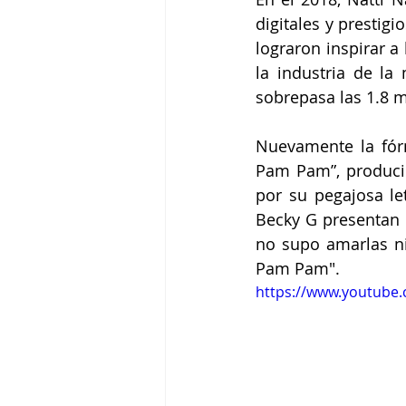
digitales y prestigi
lograron inspirar a
la industria de la
sobrepasa las 1.8 m
Nuevamente la fór
Pam Pam”, producid
por su pegajosa le
Becky G presentan
no supo amarlas ni
Pam Pam". 
https://www.youtub