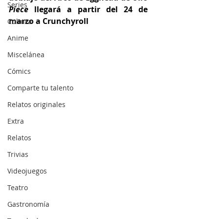
Series
Piece
 llegará a partir del 24 de 
marzo a Crunchyroll
Cultura
Anime
Miscelánea
Cómics
Comparte tu talento
Relatos originales
Extra
Relatos
Trivias
Videojuegos
Teatro
Gastronomía