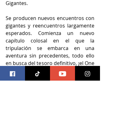
Gigantes.
Se producen nuevos encuentros con 
gigantes y reencuentros largamente 
esperados. Comienza un nuevo 
capítulo colosal en el que la 
tripulación se embarca en una 
aventura sin precedentes, todo ello 
en busca del tesoro definitivo, ¡el One 
Piece!
anime
Crunchyroll
Anime
Entradas recientes
Ver todo