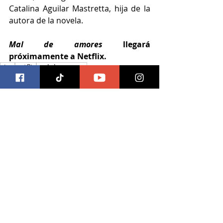
Catalina Aguilar Mastretta, hija de la 
autora de la novela.
Mal de amores
 llegará 
próximamente a Netflix.
cine
netflix
mal de amores
Cine
Entradas recientes
Ver todo