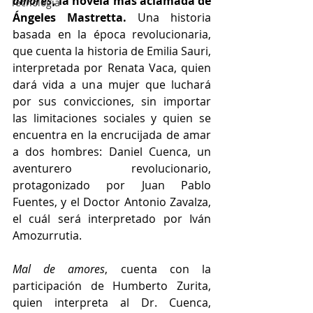
amores
, la novela más aclamada de 
Tecnología
Ángeles Mastretta.
 Una historia 
basada en la época revolucionaria, 
que cuenta la historia de Emilia Sauri, 
interpretada por Renata Vaca, quien 
dará vida a una mujer que luchará 
por sus convicciones, sin importar 
las limitaciones sociales y quien se 
encuentra en la encrucijada de amar 
a dos hombres: Daniel Cuenca, un 
aventurero revolucionario, 
protagonizado por Juan Pablo 
Fuentes, y el Doctor Antonio Zavalza, 
el cuál será interpretado por Iván 
Amozurrutia. 
Mal de amores
, cuenta con la 
participación de Humberto Zurita, 
quien interpreta al Dr. Cuenca, 