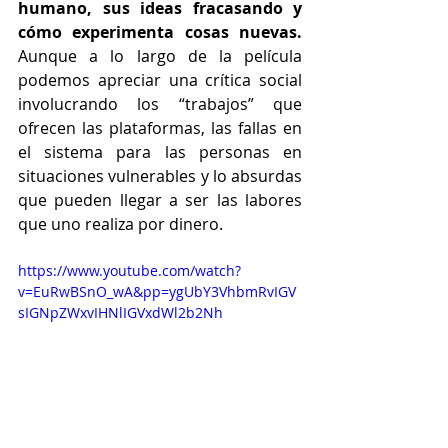
humano, sus ideas fracasando y 
cómo experimenta cosas nuevas. 
Aunque a lo largo de la película 
podemos apreciar una crítica social 
involucrando los “trabajos” que 
ofrecen las plataformas, las fallas en 
el sistema para las personas en 
situaciones vulnerables y lo absurdas 
que pueden llegar a ser las labores 
que uno realiza por dinero.
https://www.youtube.com/watch?
v=EuRwBSnO_wA&pp=ygUbY3VhbmRvIGV
sIGNpZWxvIHNlIGVxdWl2b2Nh