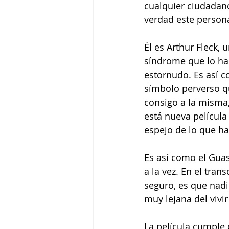
cualquier ciudadan
verdad este persona
Él es Arthur Fleck,
síndrome que lo ha
estornudo. Es así 
símbolo perverso qu
consigo a la misma
está nueva película
espejo de lo que ha
Es así como el Gua
a la vez. En el tran
seguro, es que nadie
muy lejana del vivir
La película cumple 