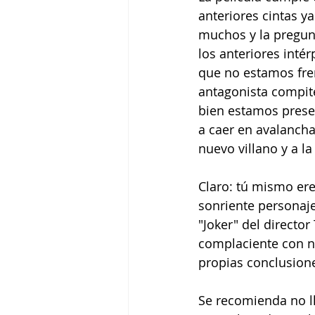
anteriores cintas y
muchos y la pregun
los anteriores int
que no estamos fren
antagonista compite
bien estamos prese
a caer en avalanch
nuevo villano y a l
Claro: tú mismo ere
sonriente personaje
"Joker" del directo
complaciente con na
propias conclusione
Se recomienda no ll