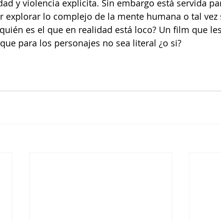
dad y violencia explicita. Sin embargo está servida pa
r explorar lo complejo de la mente humana o tal vez s
quién es el que en realidad está loco? Un film que les
ue para los personajes no sea literal ¿o si?