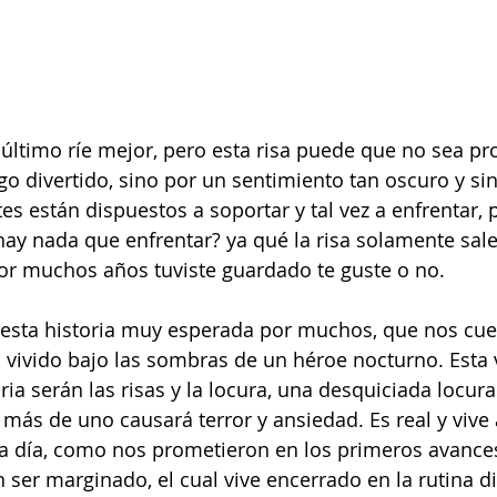
o divertido, sino por un sentimiento tan oscuro y sin
es están dispuestos a soportar y tal vez a enfrentar, 
y nada que enfrentar? ya qué la risa solamente sale
or muchos años tuviste guardado te guste o no.
 esta historia muy esperada por muchos, que nos cue
a vivido bajo las sombras de un héroe nocturno. Esta 
ria serán las risas y la locura, una desquiciada locura
más de uno causará terror y ansiedad. Es real y vive 
 a día, como nos prometieron en los primeros avances 
 ser marginado, el cual vive encerrado en la rutina d