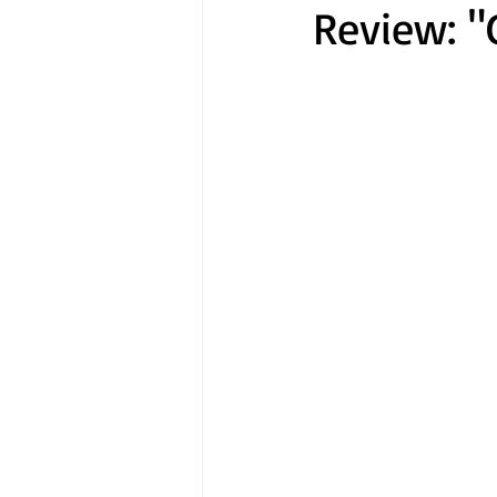
Review: "
Gastronomía
Tecnología