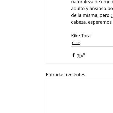
naturaleza de cruel
adulto y ansioso po
de la misma, pero ¿
cabeza, esperemos q
Kike Toral
Cine
Entradas recientes