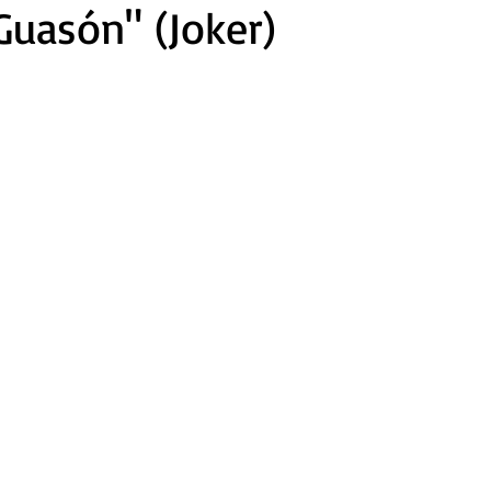
Guasón" (Joker)