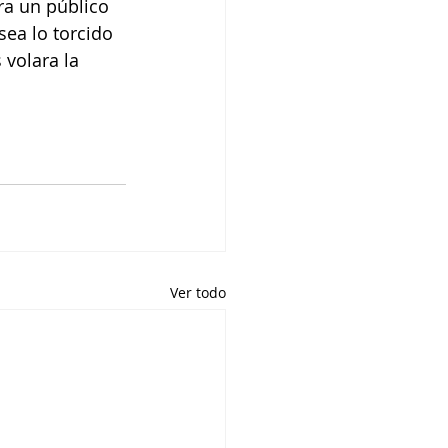
ra un público 
ea lo torcido 
 volara la 
Ver todo