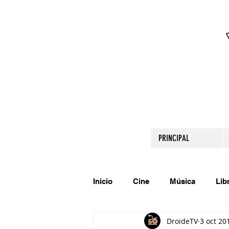
PRINCIPAL
Inicio
Cine
Música
Lib
DroideTV
3 oct 20
Comparte tu talento
Relato