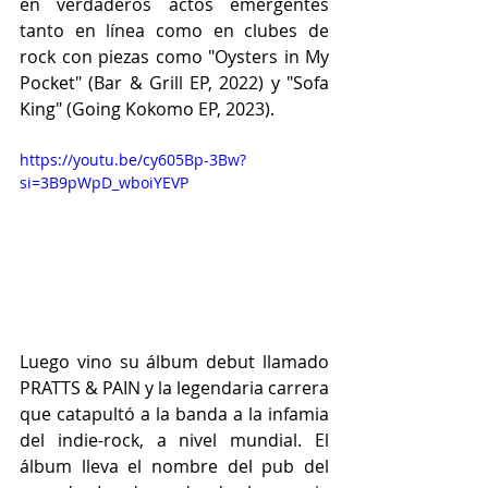
en verdaderos actos emergentes 
tanto en línea como en clubes de 
rock con piezas como "Oysters in My 
Pocket" (Bar & Grill EP, 2022) y "Sofa 
King" (Going Kokomo EP, 2023).
https://youtu.be/cy605Bp-3Bw?
si=3B9pWpD_wboiYEVP
Luego vino su álbum debut llamado 
PRATTS & PAIN y la legendaria carrera 
que catapultó a la banda a la infamia 
del indie-rock, a nivel mundial. El 
álbum lleva el nombre del pub del 