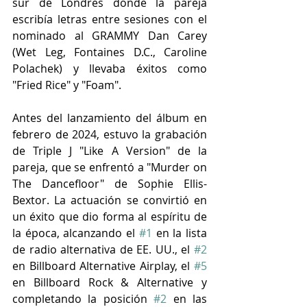
sur de Londres donde la pareja 
escribía letras entre sesiones con el 
nominado al GRAMMY Dan Carey 
(Wet Leg, Fontaines D.C., Caroline 
Polachek) y llevaba éxitos como 
"Fried Rice" y "Foam".
Antes del lanzamiento del álbum en 
febrero de 2024, estuvo la grabación 
de Triple J "Like A Version" de la 
pareja, que se enfrentó a "Murder on 
The Dancefloor" de Sophie Ellis-
Bextor. La actuación se convirtió en 
un éxito que dio forma al espíritu de 
la época, alcanzando el 
#1
 en la lista 
de radio alternativa de EE. UU., el 
#2
en Billboard Alternative Airplay, el 
#5
en Billboard Rock & Alternative y 
completando la posición 
#2
 en las 