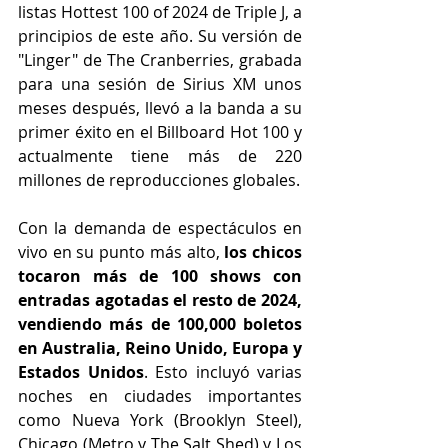
listas Hottest 100 of 2024 de Triple J, a 
principios de este año. Su versión de 
"Linger" de The Cranberries, grabada 
para una sesión de Sirius XM unos 
meses después, llevó a la banda a su 
primer éxito en el Billboard Hot 100 y 
actualmente tiene más de 220 
millones de reproducciones globales. 
Con la demanda de espectáculos en 
vivo en su punto más alto,
 los chicos 
tocaron más de 100 shows con 
entradas agotadas el resto de 2024, 
vendiendo más de 100,000 boletos 
en Australia, Reino Unido, Europa y 
Estados Unidos
. Esto incluyó varias 
noches en ciudades importantes 
como Nueva York (Brooklyn Steel), 
Chicago (Metro y The Salt Shed) y Los 