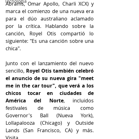
Tecnología
Abrams, Omar Apollo, Charli XCX) y 
marca el comienzo de una nueva era 
para el dúo australiano aclamado 
por la crítica. Hablando sobre la 
canción, Royel Otis compartió lo 
siguiente: "Es una canción sobre una 
chica".
Junto con el lanzamiento del nuevo 
sencillo, 
Royel Otis también celebró 
el anuncio de su nueva gira "meet 
me in the car tour", que verá a los 
chicos tocar en ciudades de 
América del Norte
, incluidos 
festivales de música como 
Governor's Ball (Nueva York), 
Lollapalooza (Chicago) y Outside 
Lands (San Francisco, CA) y más. 
Visita 